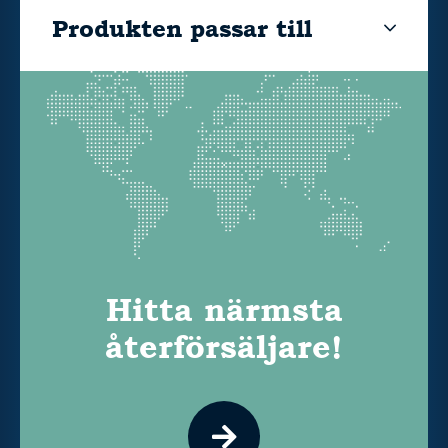
Produkten passar till
Hitta närmsta
återförsäljare!