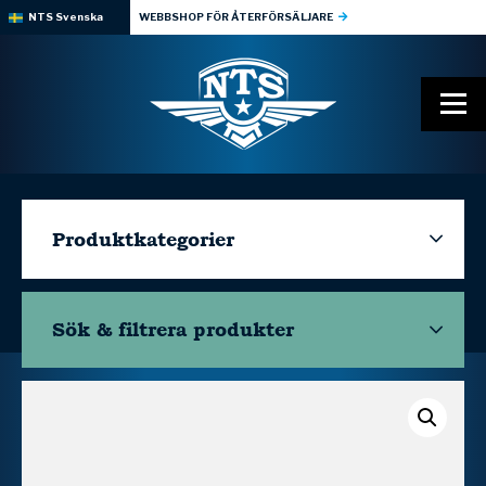
NTS Svenska
WEBBSHOP FÖR ÅTERFÖRSÄLJARE
Produktkategorier
Sök & filtrera
produkter