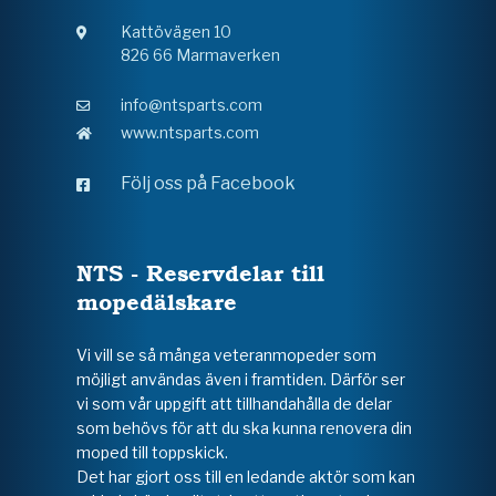
Kattövägen 10
826 66 Marmaverken
info@ntsparts.com
www.ntsparts.com
Följ oss på Facebook
NTS - Reservdelar till
mopedälskare
Vi vill se så många veteranmopeder som
möjligt användas även i framtiden. Därför ser
vi som vår uppgift att tillhandahålla de delar
som behövs för att du ska kunna renovera din
moped till toppskick.
Det har gjort oss till en ledande aktör som kan