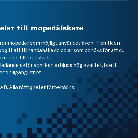
elar till mopedälskare
teranmopeder som möjligt användas även i framtiden.
ppgift att tillhandahålla de delar som behövs för att du
 moped till toppskick.
en ledande aktör som kan erbjuda hög kvalitet, brett
od tillgänglighet.
B. Alla rättigheter förbehållna.