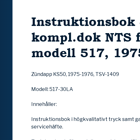
Instruktionsbok
kompl.dok NTS f
modell 517, 197
Zündapp KS50, 1975-1976, TSV-1409
Modell: 517-30LA
Innehåller:
Instruktionsbok i högkvalitativt tryck samt g
servicehäfte.