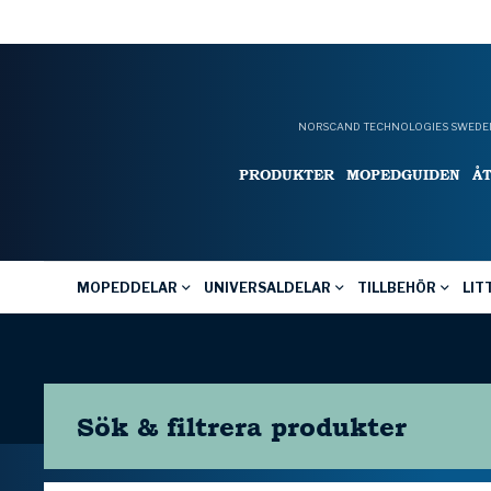
NORSCAND TECHNOLOGIES SWEDEN
PRODUKTER
MOPEDGUIDEN
Å
MOPEDDELAR
UNIVERSALDELAR
TILLBEHÖR
LIT
Sök & filtrera
produkter