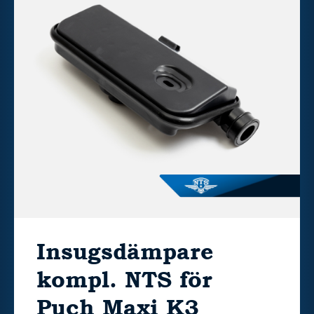
Insugsdämpare
kompl. NTS för
Puch Maxi K3