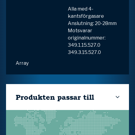
Alla med 4-
kantsförgasare
Anslutning: 20-28mm
Motsvarar
originalnummer:
349.1.15.527.0
349.3.15.527.0
Array
Produkten passar till