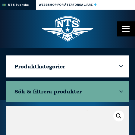
NTS Svenska
WEBBSHOP FÖR ÅTERFÖRSÄLJARE
Produktkategorier
Sök & filtrera
produkter