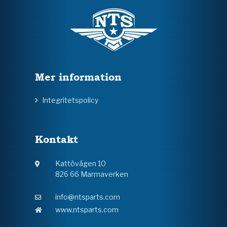
Mer information
Integritetspolicy
Kontakt
Kattövägen 10
826 66 Marmaverken
info@ntsparts.com
www.ntsparts.com