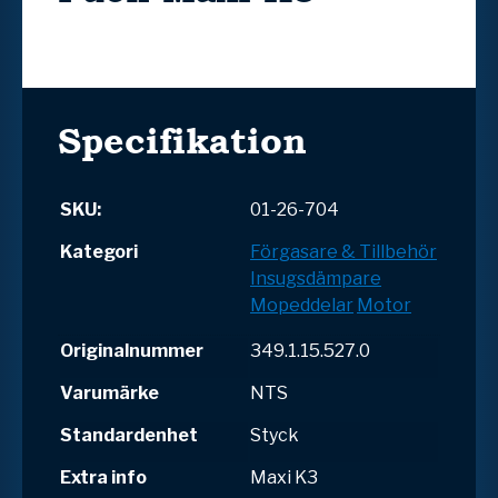
Specifikation
SKU:
01-26-704
Kategori
Förgasare & Tillbehör
Insugsdämpare
Mopeddelar
Motor
Originalnummer
349.1.15.527.0
Varumärke
NTS
Standardenhet
Styck
Extra info
Maxi K3