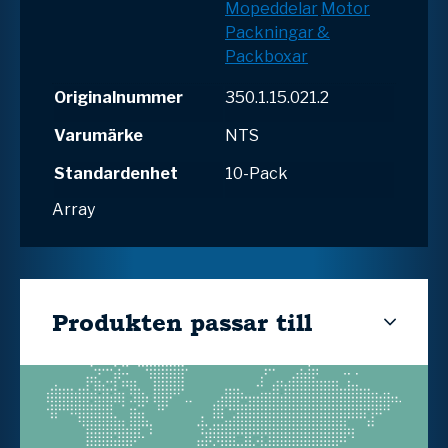
Mopeddelar
Motor
Packningar &
Packboxar
Originalnummer
350.1.15.021.2
Varumärke
NTS
Standardenhet
10-Pack
Array
Produkten passar till