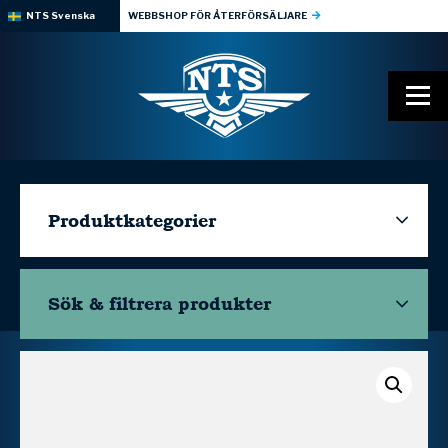
NTS Svenska
WEBBSHOP FÖR ÅTERFÖRSÄLJARE
Produktkategorier
Sök & filtrera
produkter