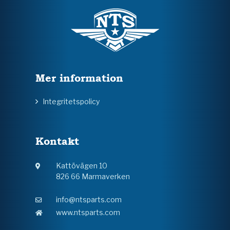
Mer information
Integritetspolicy
Kontakt
Kattövägen 10
826 66 Marmaverken
info@ntsparts.com
www.ntsparts.com