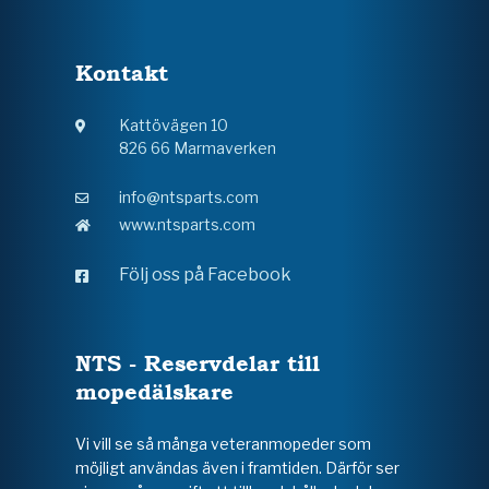
Kontakt
Kattövägen 10
826 66 Marmaverken
info@ntsparts.com
www.ntsparts.com
Följ oss på Facebook
NTS - Reservdelar till
mopedälskare
Vi vill se så många veteranmopeder som
möjligt användas även i framtiden. Därför ser