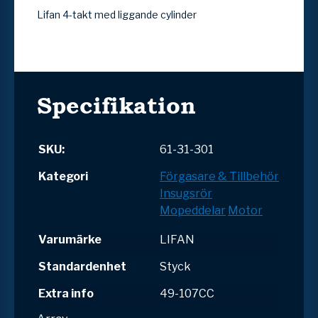
Lifan 4-takt med liggande cylinder
Specifikation
SKU:
61-31-301
Kategori
Förgasare & Tillbehör
Insugsrör
Mopeddelar
Motor
Varumärke
LIFAN
Standardenhet
Styck
Extra info
49-107CC