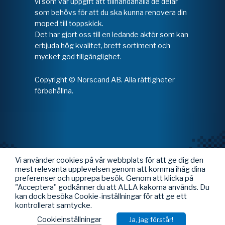
vi som vår uppgift att tillhandahålla de delar
som behövs för att du ska kunna renovera din
moped till toppskick.
Det har gjort oss till en ledande aktör som kan
erbjuda hög kvalitet, brett sortiment och
mycket god tillgänglighet.
Copyright © Norscand AB. Alla rättigheter
förbehållna.
Vi använder cookies på vår webbplats för att ge dig den
mest relevanta upplevelsen genom att komma ihåg dina
preferenser och upprepa besök. Genom att klicka på
"Acceptera" godkänner du att ALLA kakorna används. Du
kan dock besöka Cookie-inställningar för att ge ett
kontrollerat samtycke.
Cookieinställningar
Ja, jag förstår!