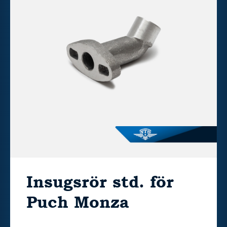
Insugsrör std. för
Puch Monza