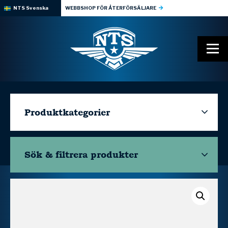
NTS Svenska
WEBBSHOP FÖR ÅTERFÖRSÄLJARE
Produktkategorier
Sök & filtrera
produkter