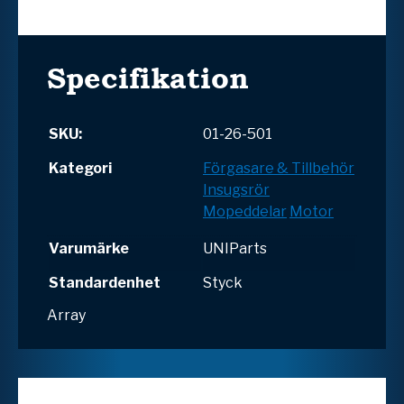
Specifikation
SKU:
01-26-501
Kategori
Förgasare & Tillbehör
Insugsrör
Mopeddelar
Motor
Varumärke
UNIParts
Standardenhet
Styck
Array