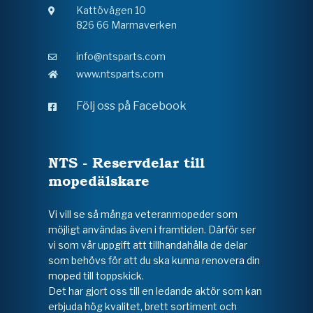
Kattövägen 10
826 66 Marmaverken
info@ntsparts.com
www.ntsparts.com
Följ oss på Facebook
NTS - Reservdelar till
mopedälskare
Vi vill se så många veteranmopeder som
möjligt användas även i framtiden. Därför ser
vi som vår uppgift att tillhandahålla de delar
som behövs för att du ska kunna renovera din
moped till toppskick.
Det har gjort oss till en ledande aktör som kan
erbjuda hög kvalitet, brett sortiment och