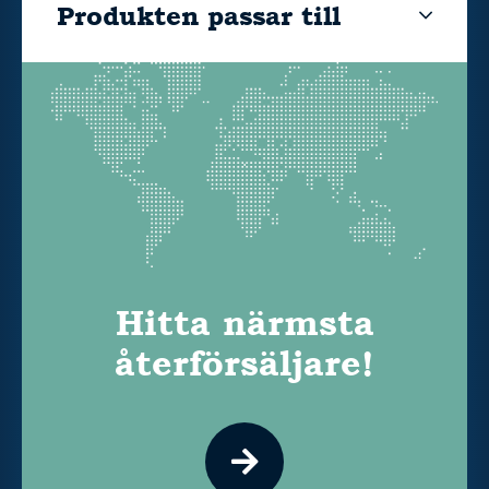
Produkten passar till
Hitta närmsta
återförsäljare!