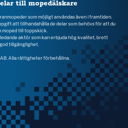
elar till mopedälskare
teranmopeder som möjligt användas även i framtiden.
ppgift att tillhandahålla de delar som behövs för att du
 moped till toppskick.
en ledande aktör som kan erbjuda hög kvalitet, brett
od tillgänglighet.
B. Alla rättigheter förbehållna.