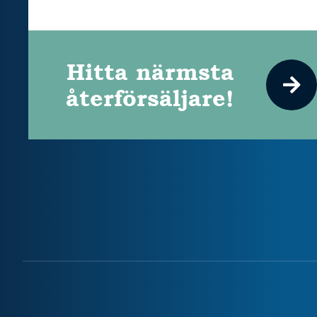
Hitta närmsta
återförsäljare!