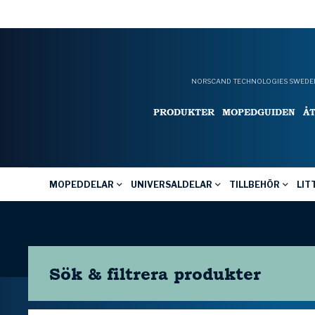
NORSCAND TECHNOLOGIES SWEDEN
PRODUKTER
MOPEDGUIDEN
Å
MOPEDDELAR
UNIVERSALDELAR
TILLBEHÖR
LIT
Sök & filtrera
produkter