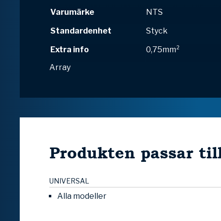
Varumärke
NTS
Standardenhet
Styck
Extra info
0,75mm²
Array
Produkten passar til
UNIVERSAL
Alla modeller