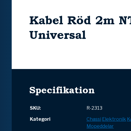
Kabel Röd 2m N
Universal
Specifikation
SKU:
R-2313
Kategori
Chassi
Elektronik
K
Mopeddelar