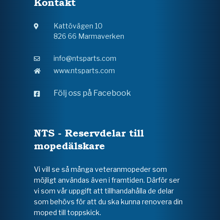
Kontakt
Kattövägen 10
826 66 Marmaverken
info@ntsparts.com
www.ntsparts.com
Följ oss på Facebook
NTS - Reservdelar till
mopedälskare
Vi vill se så många veteranmopeder som
möjligt användas även i framtiden. Därför ser
vi som vår uppgift att tillhandahålla de delar
som behövs för att du ska kunna renovera din
moped till toppskick.