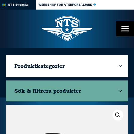
NTS Svenska
WEBBSHOP FÖR ÅTERFÖRSÄLJARE
Produktkategorier
Sök & filtrera
produkter