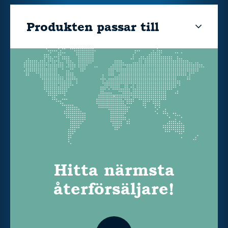
Produkten passar till
Hitta närmsta
återförsäljare!