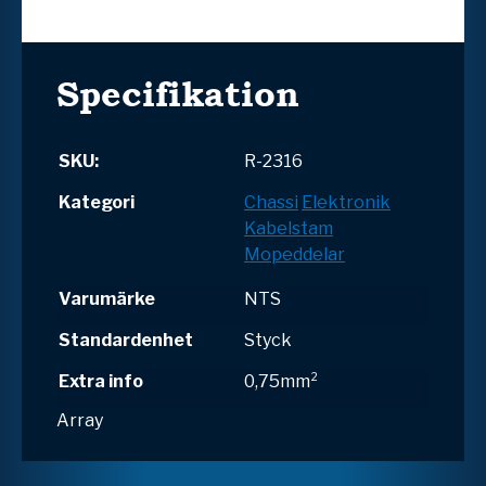
Specifikation
SKU:
R-2316
Kategori
Chassi
Elektronik
Kabelstam
Mopeddelar
Varumärke
NTS
Standardenhet
Styck
Extra info
0,75mm²
Array