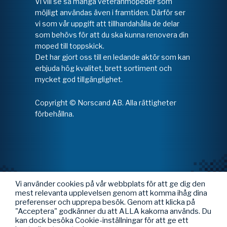
Vi vill se så många veteranmopeder som
möjligt användas även i framtiden. Därför ser
vi som vår uppgift att tillhandahålla de delar
som behövs för att du ska kunna renovera din
moped till toppskick.
Det har gjort oss till en ledande aktör som kan
erbjuda hög kvalitet, brett sortiment och
mycket god tillgänglighet.
Copyright © Norscand AB. Alla rättigheter
förbehållna.
Vi använder cookies på vår webbplats för att ge dig den
mest relevanta upplevelsen genom att komma ihåg dina
preferenser och upprepa besök. Genom att klicka på
"Acceptera" godkänner du att ALLA kakorna används. Du
kan dock besöka Cookie-inställningar för att ge ett