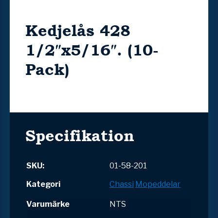
Kedjelås 428
1/2″x5/16″. (10-
Pack)
Specifikation
SKU:
01-58-201
Kategori
Chassi
Mopeddelar
Varumärke
NTS