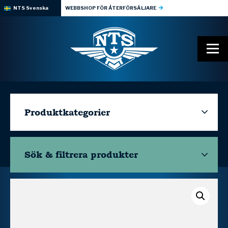
NTS Svenska
WEBBSHOP FÖR ÅTERFÖRSÄLJARE
Produktkategorier
Sök & filtrera
produkter