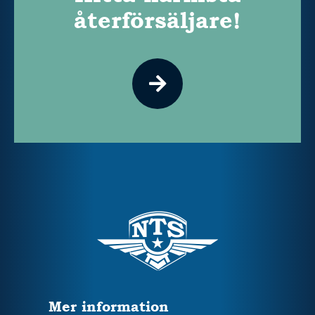
återförsäljare!
Mer information