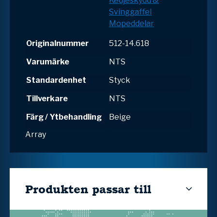
Kedjeskydd &
Svinggaffel
Mopeddelar
Originalnummer
512-14.618
Varumärke
NTS
Standardenhet
Styck
Tillverkare
NTS
Färg / Ytbehandling
Beige
Array
Produkten passar till