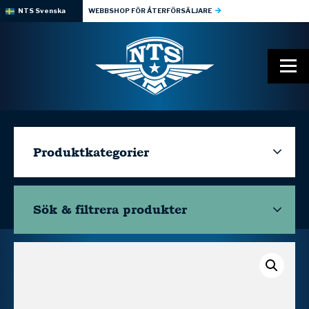
NTS Svenska
WEBBSHOP FÖR ÅTERFÖRSÄLJARE
Produktkategorier
Sök & filtrera
produkter