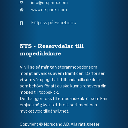
info@ntsparts.com
www.ntsparts.com
Följ oss på Facebook
NTS - Reservdelar till
mopedälskare
Vi vill se så många veteranmopeder som
möjligt användas även i framtiden. Därför ser
vi som vår uppgift att tillhandahålla de delar
som behövs för att du ska kunna renovera din
moped till toppskick.
Det har gjort oss till en ledande aktör som kan
erbjuda hög kvalitet, brett sortiment och
mycket god tillgänglighet.
Copyright © Norscand AB. Alla rättigheter