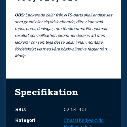
OBS:
Lackerade delar från NTS-parts skall endast ses
som grund
eller skyddslackerade, därav kan små
repor, porer, rinningar, mm förekomma!
För optimalt
resultat och hållbarhet rekommenderar vi att man
lackerar
om samtliga dessa delar innan montage,
fördelaktigt vis med våra högkvalitativa färger från
Motip.
Specifikation
SKU:
02-54-401
Kategori
Chassi
Kedjeskydd