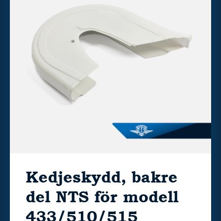
Kedjeskydd, bakre
del NTS för modell
433/510/515