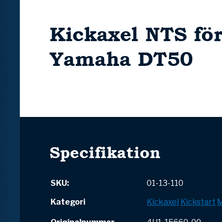
Kickaxel NTS fö
Yamaha DT50
Specifikation
SKU:
01-13-110
Kategori
Kickaxel
Kickstart
M