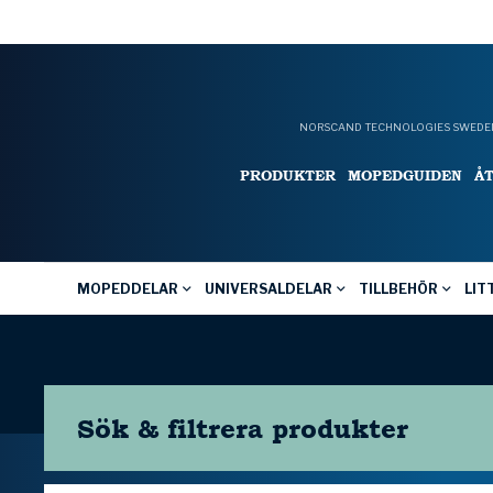
NORSCAND TECHNOLOGIES SWEDEN
PRODUKTER
MOPEDGUIDEN
Å
MOPEDDELAR
UNIVERSALDELAR
TILLBEHÖR
LIT
Sök & filtrera
produkter