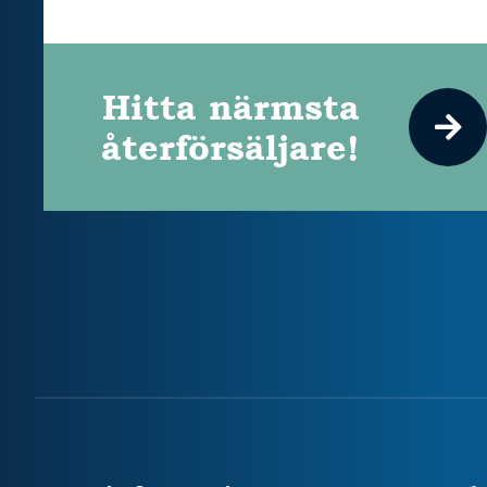
Hitta närmsta
återförsäljare!