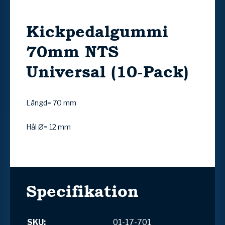
Kickpedalgummi
70mm NTS
Universal (10-Pack)
Längd= 70 mm
Hål Ø= 12 mm
Specifikation
SKU:
01-17-701