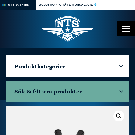
NTS Svenska
WEBBSHOP FÖR ÅTERFÖRSÄLJARE
Produktkategorier
Sök & filtrera
produkter