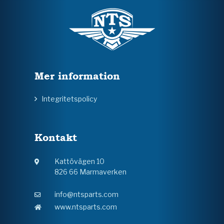
Mer information
Integritetspolicy
Kontakt
Kattövägen 10
826 66 Marmaverken
info@ntsparts.com
www.ntsparts.com