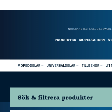
NORSCAND TECHNOLOGIES SWEDEN
PRODUKTER
MOPEDGUIDEN
Å
MOPEDDELAR
UNIVERSALDELAR
TILLBEHÖR
LIT
Sök & filtrera
produkter