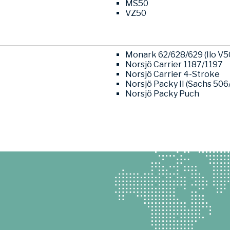
MS50
VZ50
Monark 62/628/629 (Ilo V5
Norsjö Carrier 1187/1197
Norsjö Carrier 4-Stroke
Norsjö Packy II (Sachs 506
Norsjö Packy Puch