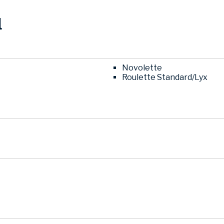
l
Novolette
Roulette Standard/Lyx