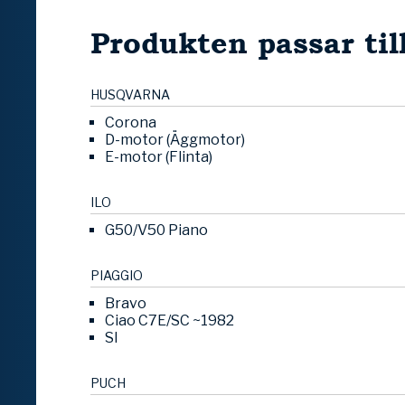
Produkten passar til
HUSQVARNA
Corona
D-motor (Äggmotor)
E-motor (Flinta)
ILO
G50/V50 Piano
PIAGGIO
Bravo
Ciao C7E/SC ~1982
SI
PUCH