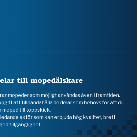
elar till mopedälskare
teranmopeder som möjligt användas även i framtiden.
ppgift att tillhandahålla de delar som behövs för att du
 moped till toppskick.
en ledande aktör som kan erbjuda hög kvalitet, brett
od tillgänglighet.