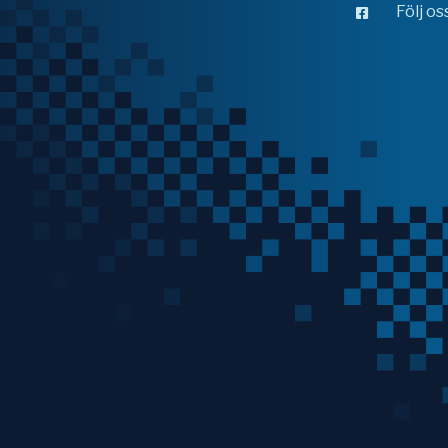
Följ o