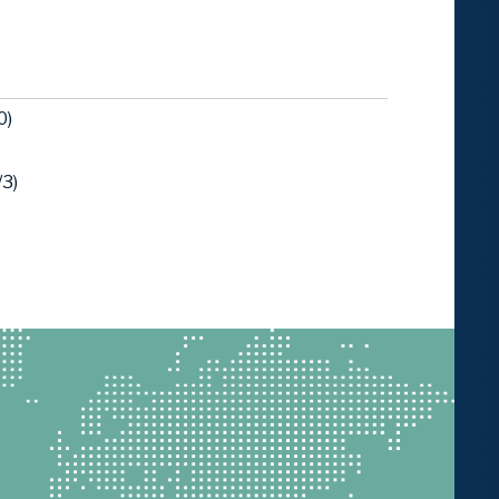
0)
/3)