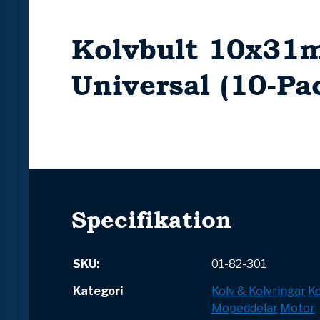
Kolvbult 10x31
Universal (10-Pa
Specifikation
SKU:
01-82-301
Kategori
Kolv & Kolvringar
Ko
Mopeddelar
Motor