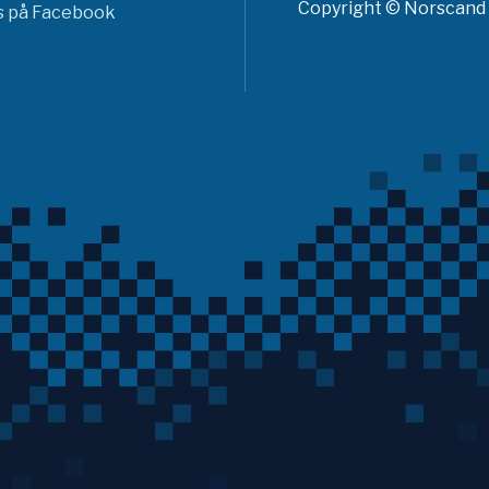
Copyright © Norscand A
ss på Facebook