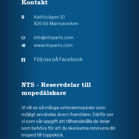
Kontakt
Kattövägen 10
826 66 Marmaverken
info@ntsparts.com
www.ntsparts.com
Följ oss på Facebook
NTS - Reservdelar till
mopedälskare
Vi vill se så många veteranmopeder som
möjligt användas även i framtiden. Därför ser
vi som vår uppgift att tillhandahålla de delar
som behövs för att du ska kunna renovera din
moped till toppskick.