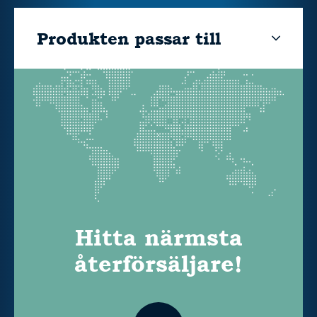
Produkten passar till
Hitta närmsta
återförsäljare!