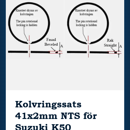
Kolvringssats
41x2mm NTS för
Suzuki K50