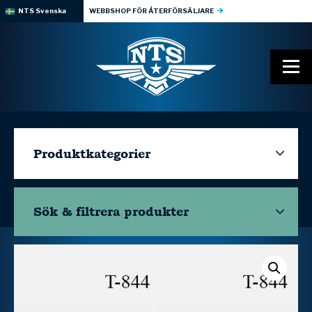
NTS Svenska
WEBBSHOP FÖR ÅTERFÖRSÄLJARE
Produktkategorier
Sök & filtrera
produkter