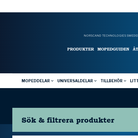
NORSCAND TECHNOLOGIES SWEDEN
PRODUKTER
MOPEDGUIDEN
Å
MOPEDDELAR
UNIVERSALDELAR
TILLBEHÖR
LIT
Sök & filtrera
produkter