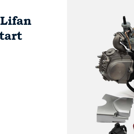
Lifan
tart