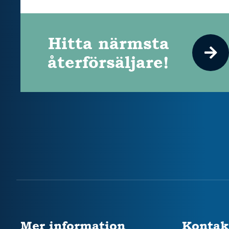
Hitta närmsta
återförsäljare!
Mer information
Kontak