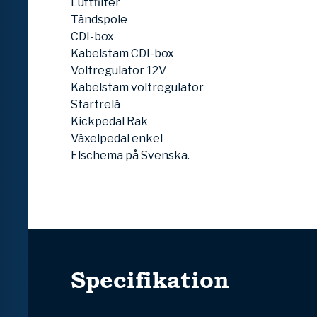
Luftfilter
Tändspole
CDI-box
Kabelstam CDI-box
Voltregulator 12V
Kabelstam voltregulator
Startrelä
Kickpedal Rak
Växelpedal enkel
Elschema på Svenska.
Specifikation