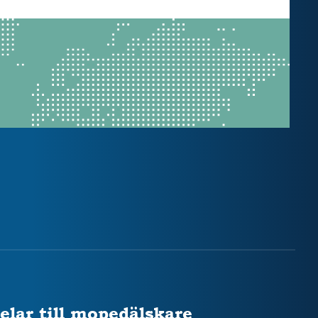
elar till mopedälskare