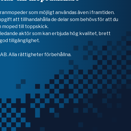
teranmopeder som möjligt användas även i framtiden.
ppgift att tillhandahålla de delar som behövs för att du
 moped till toppskick.
en ledande aktör som kan erbjuda hög kvalitet, brett
od tillgänglighet.
B. Alla rättigheter förbehållna.