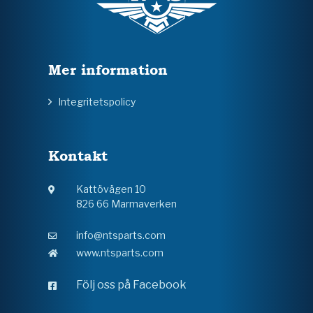
Mer information
Integritetspolicy
Kontakt
Kattövägen 10
826 66 Marmaverken
info@ntsparts.com
www.ntsparts.com
Följ oss på Facebook