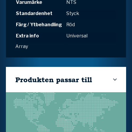
Varumärke
NTS
Standardenhet
Styck
Färg / Ytbehandling
Röd
Extra info
Universal
Array
Produkten passar till