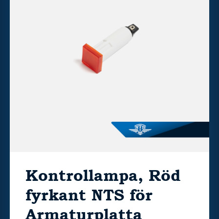
Kontrollampa, Röd
fyrkant NTS för
Armaturplatta