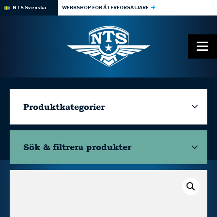
NTS Svenska
WEBBSHOP FÖR ÅTERFÖRSÄLJARE
Produktkategorier
Sök & filtrera
produkter