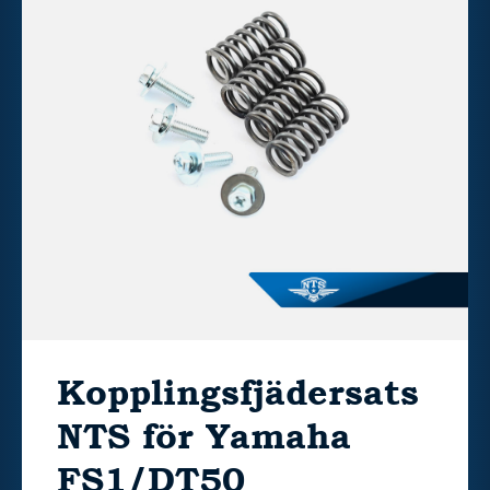
Kopplingsfjädersats
NTS för Yamaha
FS1/DT50