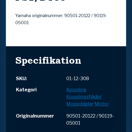
Yamaha originalnummer: 90501-20122 / 90119-
05001
Specifikation
SKU:
01-12-308
Kategori
Koppling
Kopplingsfjäder
Mopeddelar
Motor
Originalnummer
90501-20122 / 90119-
05001