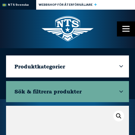
NTS Svenska
WEBBSHOP FÖR ÅTERFÖRSÄLJARE
Produktkategorier
Sök & filtrera
produkter