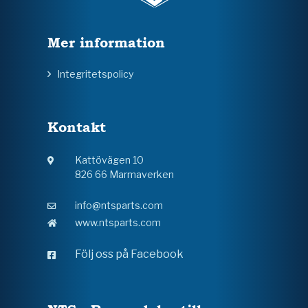
Mer information
Integritetspolicy
Kontakt
Kattövägen 10
826 66 Marmaverken
info@ntsparts.com
www.ntsparts.com
Följ oss på Facebook