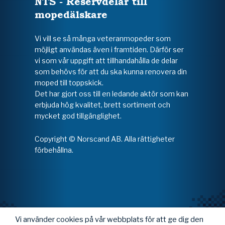
NTS - Reservdelar till
mopedälskare
Vi vill se så många veteranmopeder som
möjligt användas även i framtiden. Därför ser
vi som vår uppgift att tillhandahålla de delar
som behövs för att du ska kunna renovera din
moped till toppskick.
Det har gjort oss till en ledande aktör som kan
erbjuda hög kvalitet, brett sortiment och
mycket god tillgänglighet.
Copyright © Norscand AB. Alla rättigheter
förbehållna.
Vi använder cookies på vår webbplats för att ge dig den