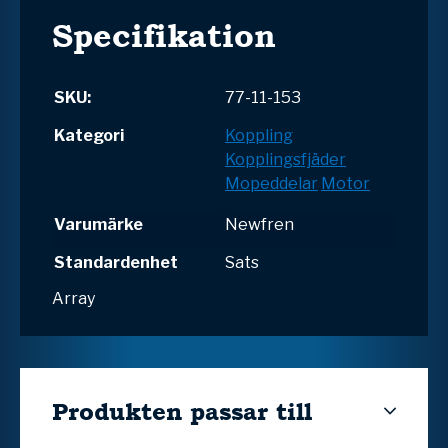
Specifikation
SKU:
77-11-153
Kategori
Koppling
Kopplingsfjäder
Mopeddelar
Motor
Varumärke
Newfren
Standardenhet
Sats
Array
Produkten passar till