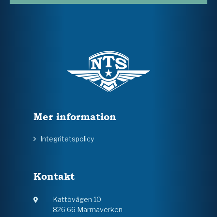
Mer information
Integritetspolicy
Kontakt
Kattövägen 10
826 66 Marmaverken