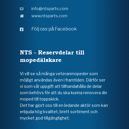
info@ntsparts.com
www.ntsparts.com
Följ oss på Facebook
NTS - Reservdelar till
mopedälskare
Vi vill se så många veteranmopeder som
möjligt användas även i framtiden. Därför ser
vi som vår uppgift att tillhandahålla de delar
som behövs för att du ska kunna renovera din
moped till toppskick.
Det har gjort oss till en ledande aktör som kan
erbjuda hög kvalitet, brett sortiment och
mycket god tillgänglighet.