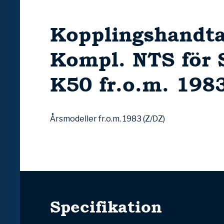
Kopplingshandt
Kompl. NTS för 
K50 fr.o.m. 198
Årsmodeller fr.o.m. 1983 (Z/DZ)
Specifikation