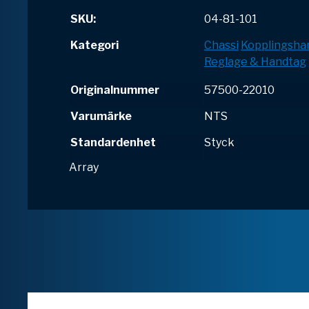
SKU:
04-81-101
Kategori
Chassi
Kopplingsha
Reglage & Handtag
Originalnummer
57500-22010
Varumärke
NTS
Standardenhet
Styck
Array