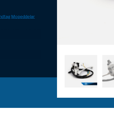
ndtag
Mopeddelar