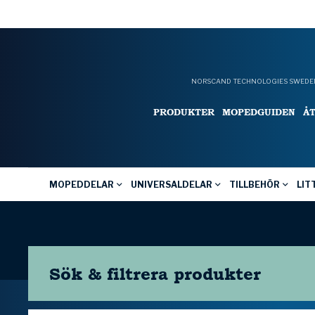
NORSCAND TECHNOLOGIES SWEDEN
PRODUKTER
MOPEDGUIDEN
Å
MOPEDDELAR
UNIVERSALDELAR
TILLBEHÖR
LIT
Sök & filtrera
produkter