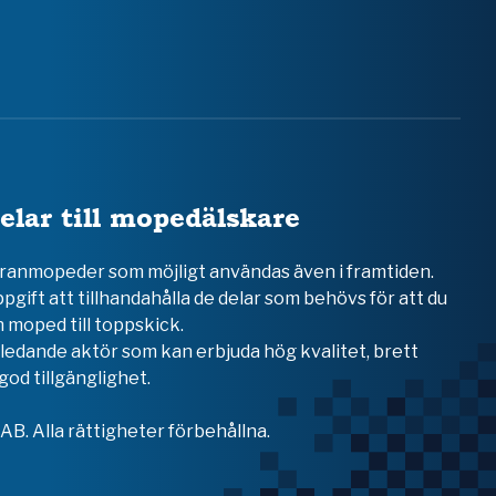
elar till mopedälskare
teranmopeder som möjligt användas även i framtiden.
ppgift att tillhandahålla de delar som behövs för att du
 moped till toppskick.
en ledande aktör som kan erbjuda hög kvalitet, brett
od tillgänglighet.
B. Alla rättigheter förbehållna.