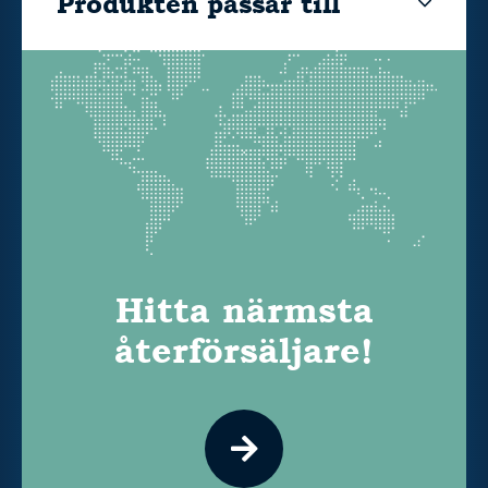
Produkten passar till
Hitta närmsta
återförsäljare!