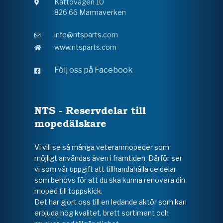
Kattövägen 10
826 66 Marmaverken
info@ntsparts.com
www.ntsparts.com
Följ oss på Facebook
NTS - Reservdelar till
mopedälskare
Vi vill se så många veteranmopeder som
möjligt användas även i framtiden. Därför ser
vi som vår uppgift att tillhandahålla de delar
som behövs för att du ska kunna renovera din
moped till toppskick.
Det har gjort oss till en ledande aktör som kan
erbjuda hög kvalitet, brett sortiment och