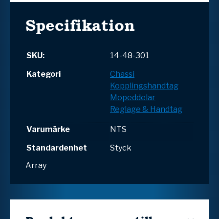
Specifikation
SKU:
14-48-301
Kategori
Chassi
Kopplingshandtag
Mopeddelar
Reglage & Handtag
Varumärke
NTS
Standardenhet
Styck
Array