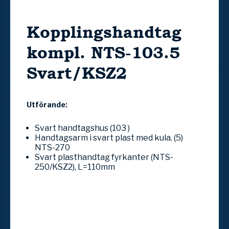
Kopplingshandtag
kompl. NTS-103.5
Svart/KSZ2
Utförande:
Svart handtagshus (103 )
Handtagsarm i svart plast med kula. (5)
NTS-270
Svart plasthandtag fyrkanter (NTS-
250/KSZ2), L=110mm