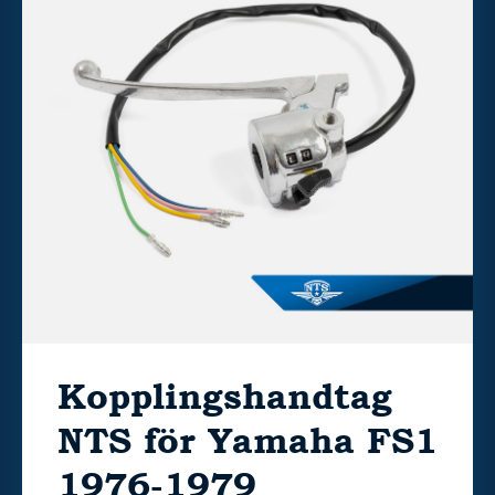
Kopplingshandtag
NTS för Yamaha FS1
1976-1979