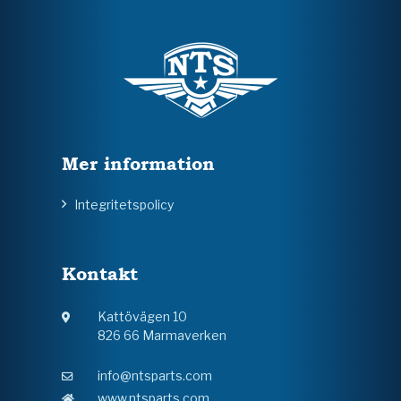
Mer information
Integritetspolicy
Kontakt
Kattövägen 10
826 66 Marmaverken
info@ntsparts.com
www.ntsparts.com