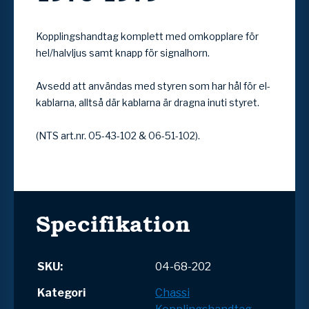
Kopplingshandtag komplett med omkopplare för
hel/halvljus samt knapp för signalhorn.
Avsedd att användas med styren som har hål för el-
kablarna, alltså där kablarna är dragna inuti styret.
(NTS art.nr. 05-43-102 & 06-51-102).
Specifikation
SKU:
04-68-202
Kategori
Chassi