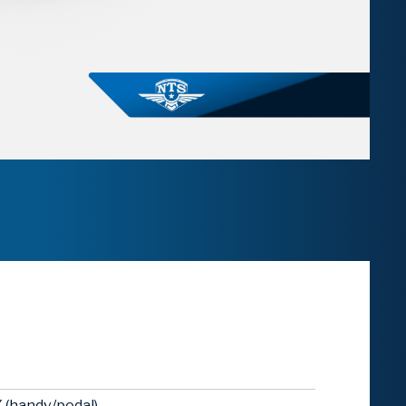
 (handv/pedal)