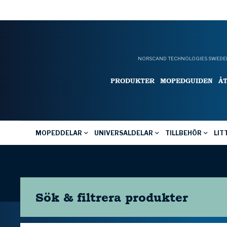
NORSCAND TECHNOLOGIES SWEDEN
PRODUKTER
MOPEDGUIDEN
Å
MOPEDDELAR
UNIVERSALDELAR
TILLBEHÖR
LIT
Sök & filtrera
produkter