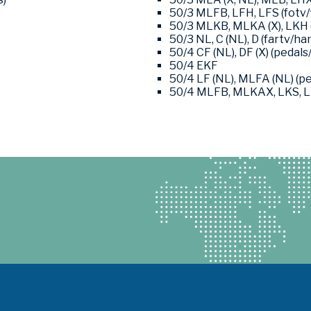
50/3 MLFB, LFH, LFS (fotv/
50/3 MLKB, MLKA (X), LKH 
50/3 NL, C (NL), D (fartv/h
50/4 CF (NL), DF (X) (pedals
50/4 EKF
50/4 LF (NL), MLFA (NL) (pe
50/4 MLFB, MLKAX, LKS, LK