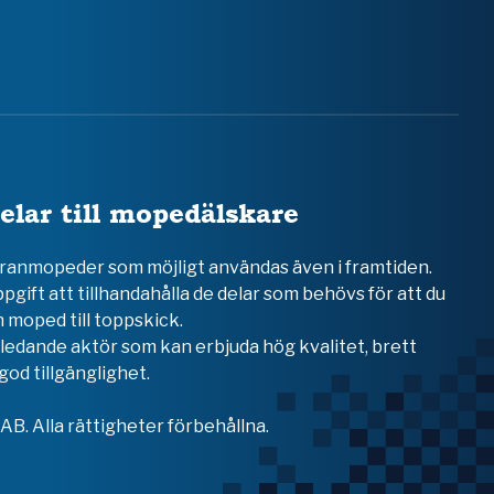
elar till mopedälskare
teranmopeder som möjligt användas även i framtiden.
ppgift att tillhandahålla de delar som behövs för att du
 moped till toppskick.
en ledande aktör som kan erbjuda hög kvalitet, brett
od tillgänglighet.
B. Alla rättigheter förbehållna.