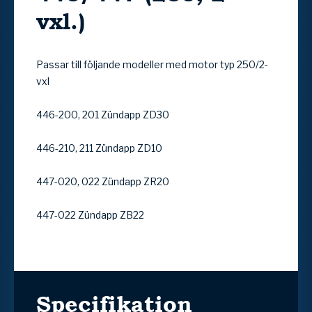
vxl.)
Passar till följande modeller med motor typ 250/2-
vxl
446-200, 201 Zündapp ZD30
446-210, 211 Zündapp ZD10
447-020, 022 Zündapp ZR20
447-022 Zündapp ZB22
Specifikation