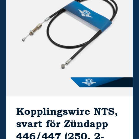
Kopplingswire NTS,
svart för Zündapp
446/447 (250, 2-