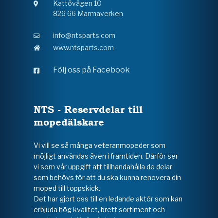
Kattövägen 10
826 66 Marmaverken
info@ntsparts.com
www.ntsparts.com
Följ oss på Facebook
NTS - Reservdelar till
mopedälskare
Vi vill se så många veteranmopeder som
möjligt användas även i framtiden. Därför ser
vi som vår uppgift att tillhandahålla de delar
som behövs för att du ska kunna renovera din
moped till toppskick.
Det har gjort oss till en ledande aktör som kan
erbjuda hög kvalitet, brett sortiment och