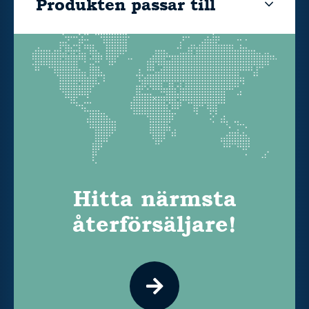
Produkten passar till
Hitta närmsta
återförsäljare!