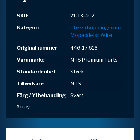
SKU:
21-13-402
Kategori
Chassi
Kopplingswire
Mopeddelar
Wire
Originalnummer
446-17.613
Varumärke
NTS Premium Parts
Standardenhet
Styck
Tillverkare
NTS
Färg / Ytbehandling
Svart
Array