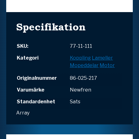
Specifikation
SKU:
77-11-111
Kategori
Koppling
Lameller
Mopeddelar
Motor
Originalnummer
86-025-217
Varumärke
Newfren
Standardenhet
Sats
Array