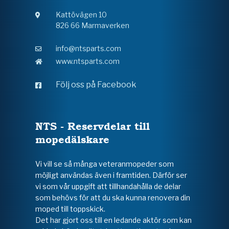
Kattövägen 10
826 66 Marmaverken
info@ntsparts.com
www.ntsparts.com
Följ oss på Facebook
NTS - Reservdelar till
mopedälskare
Vi vill se så många veteranmopeder som
möjligt användas även i framtiden. Därför ser
vi som vår uppgift att tillhandahålla de delar
som behövs för att du ska kunna renovera din
moped till toppskick.
Det har gjort oss till en ledande aktör som kan