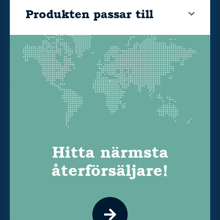
Produkten passar till
Hitta närmsta
återförsäljare!