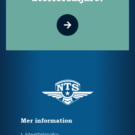
Mer information
Integritetspolicy