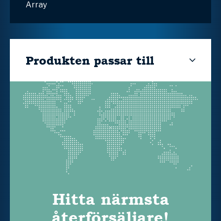
Array
Produkten passar till
Hitta närmsta
återförsäljare!