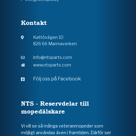
Kontakt
Kattövägen 10
826 66 Marmaverken
info@ntsparts.com
www.ntsparts.com
Följ oss på Facebook
NTS - Reservdelar till
mopedälskare
Vi vill se så många veteranmopeder som
möjligt användas även i framtiden. Därför ser