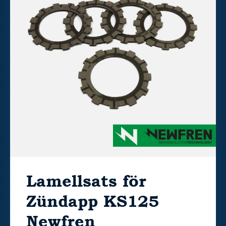
Lamellsats för
Zündapp KS125
Newfren