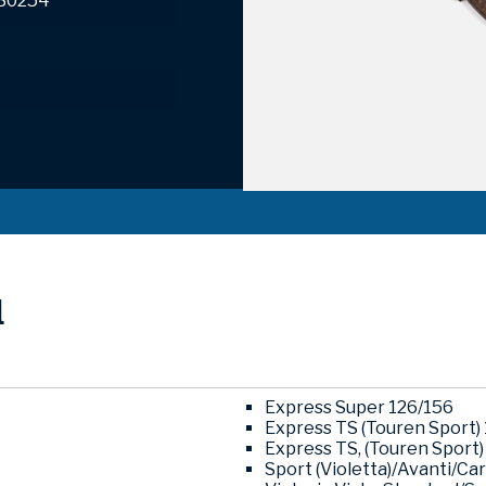
-30254
l
Express Super 126/156
Express TS (Touren Sport) 
Express TS, (Touren Sport)
Sport (Violetta)/Avanti/Ca