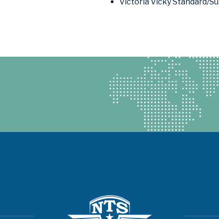
Victoria Vicky Standard/S