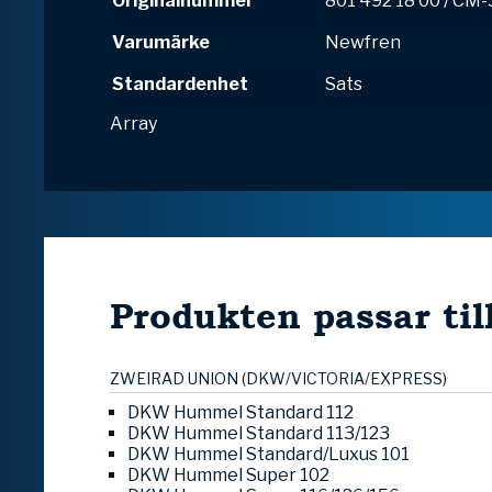
Originalnummer
801 492 18 00 / CM
Varumärke
Newfren
Standardenhet
Sats
Array
Produkten passar til
ZWEIRAD UNION (DKW/VICTORIA/EXPRESS)
DKW Hummel Standard 112
DKW Hummel Standard 113/123
DKW Hummel Standard/Luxus 101
DKW Hummel Super 102