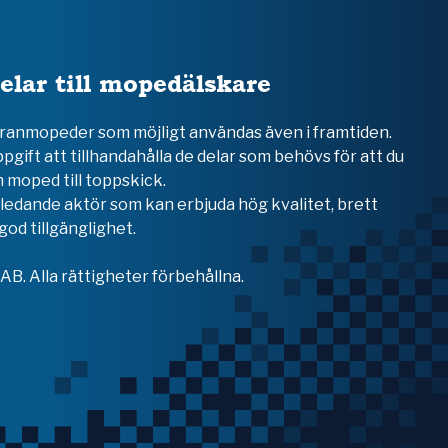
elar till mopedälskare
teranmopeder som möjligt användas även i framtiden.
ppgift att tillhandahålla de delar som behövs för att du
 moped till toppskick.
en ledande aktör som kan erbjuda hög kvalitet, brett
od tillgänglighet.
B. Alla rättigheter förbehållna.