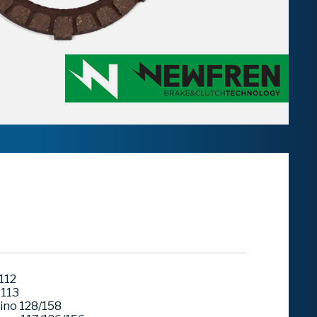
112
 113
rino 128/158