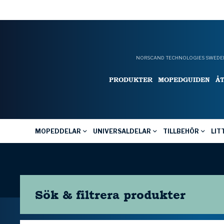
NORSCAND TECHNOLOGIES SWEDEN
PRODUKTER
MOPEDGUIDEN
Å
MOPEDDELAR
UNIVERSALDELAR
TILLBEHÖR
LIT
Sök & filtrera
produkter