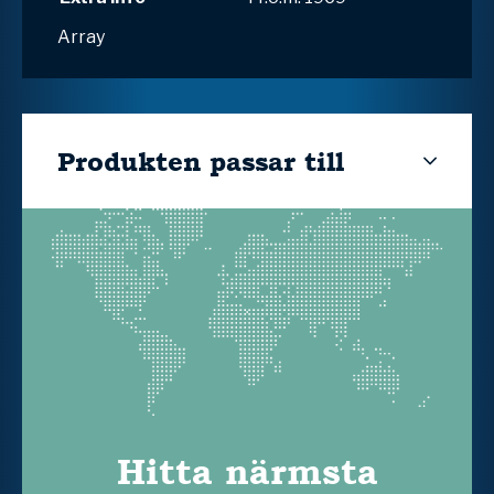
Array
Produkten passar till
Hitta närmsta