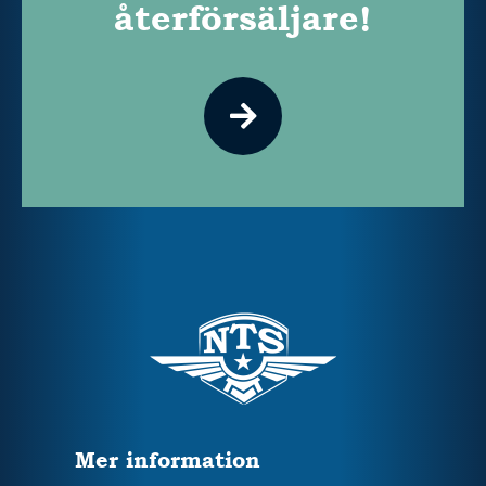
återförsäljare!
Mer information