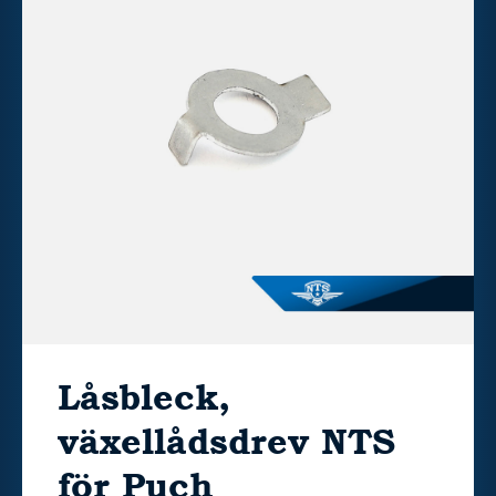
Låsbleck,
växellådsdrev NTS
för Puch