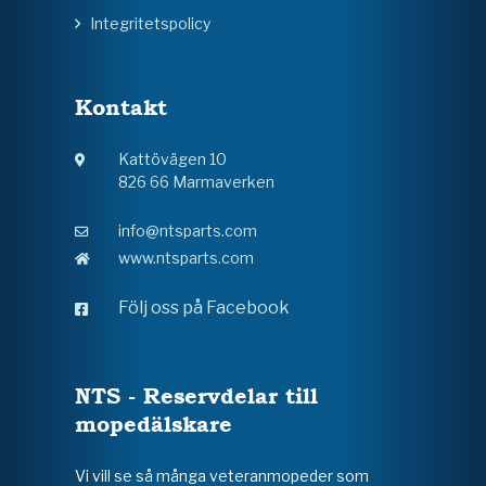
Integritetspolicy
Kontakt
Kattövägen 10
826 66 Marmaverken
info@ntsparts.com
www.ntsparts.com
Följ oss på Facebook
NTS - Reservdelar till
mopedälskare
Vi vill se så många veteranmopeder som