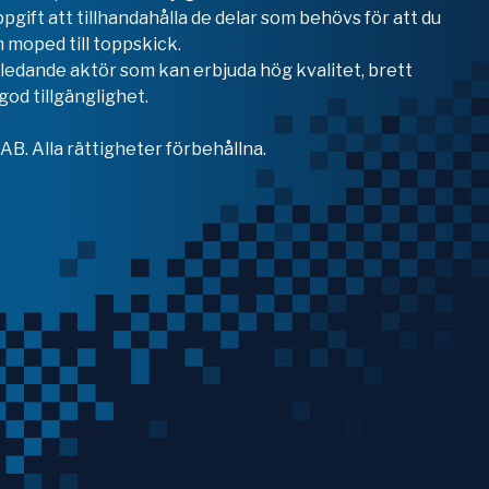
ppgift att tillhandahålla de delar som behövs för att du
 moped till toppskick.
en ledande aktör som kan erbjuda hög kvalitet, brett
od tillgänglighet.
B. Alla rättigheter förbehållna.