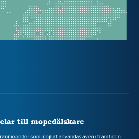
elar till mopedälskare
teranmopeder som möjligt användas även i framtiden.