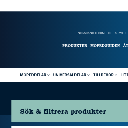
NORSCAND TECHNOLOGIES SWEDEN
PRODUKTER
MOPEDGUIDEN
Å
MOPEDDELAR
UNIVERSALDELAR
TILLBEHÖR
LIT
Sök & filtrera
produkter