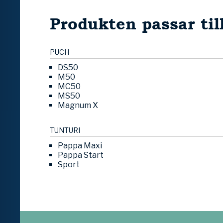
Produkten passar til
PUCH
DS50
M50
MC50
MS50
Magnum X
TUNTURI
Pappa Maxi
Pappa Start
Sport