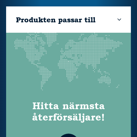
Produkten passar till
Hitta närmsta
återförsäljare!