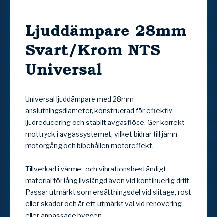
Ljuddämpare 28mm
Svart/Krom NTS
Universal
Universal ljuddämpare med 28mm
anslutningsdiameter, konstruerad för effektiv
ljudreducering och stabilt avgasflöde. Ger korrekt
mottryck i avgassystemet, vilket bidrar till jämn
motorgång och bibehållen motoreffekt.
Tillverkad i värme- och vibrationsbeständigt
material för lång livslängd även vid kontinuerlig drift.
Passar utmärkt som ersättningsdel vid slitage, rost
eller skador och är ett utmärkt val vid renovering
eller anpassade byggen.