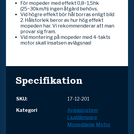
För mopeder med effekt 0,8~1,5hk
(25~30km/h) ingen åtgärd behövs.
Vid högre effekt bör hål borras enligt bild
2. Hålstorlek beror av hur hög effekt
mopeden har. Vi rekommenderar att man
provar sig fram.
Vid montering på mopeder med 4-takts
motor skall insatsen avlägsnas!
Specifikation
SKU:
17-12-201
Kategori
Avgassystem
Ljuddämpare
Mopeddelar
Motor