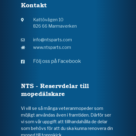
Kontakt
Kattövägen 10
826 66 Marmaverken
info@ntsparts.com
www.ntsparts.com
Följ oss på Facebook
NTS - Reservdelar till
mopedälskare
Vi vill se så många veteranmopeder som
möjligt användas även i framtiden. Därför ser
vi som vår uppgift att tillhandahålla de delar
som behövs för att du ska kunna renovera din
moped till toppskick.