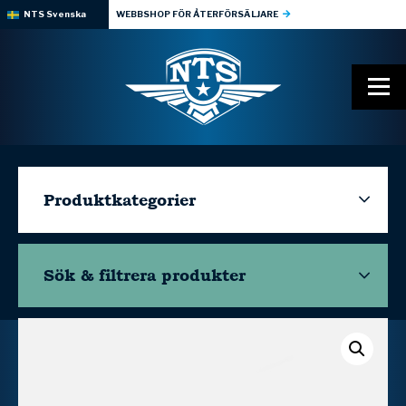
NTS Svenska
WEBBSHOP FÖR ÅTERFÖRSÄLJARE
Produktkategorier
Sök & filtrera
produkter