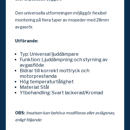
Den universella utformningen möjliggör flexibel
montering på flera typer av mopeder med 28mm
avgasrör.
Utförande:
Typ: Universal ljuddämpare
Funktion: Ljuddämpning och styrning av
avgasflöde
Bidrar till korrekt mottryck och
motorprestanda
Hög temperaturtålighet
Material: Stål
Ytbehandling: Svart lackerad/Kromad
OBS:
Insatsen kan behöva modifieras eller avlägsnas,
enligt följande: