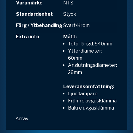
Varumärke
NTS
Standardenhet
Styck
Färg / Ytbehandling
Svart/Krom
Extra info
Mått:
Total längd: 540mm
Ytterdiameter:
60mm
Anslutningsdiameter:
28mm
Leveransomfattning:
Ljuddämpare
Främre avgasklämma
Bakre avgasklämma
Array