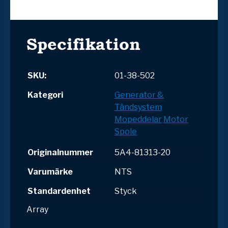
Specifikation
SKU:
01-38-502
Kategori
Generator &
Tändsystem
Mopeddelar
Motor
Spole
Originalnummer
5A4-81313-20
Varumärke
NTS
Standardenhet
Styck
Array