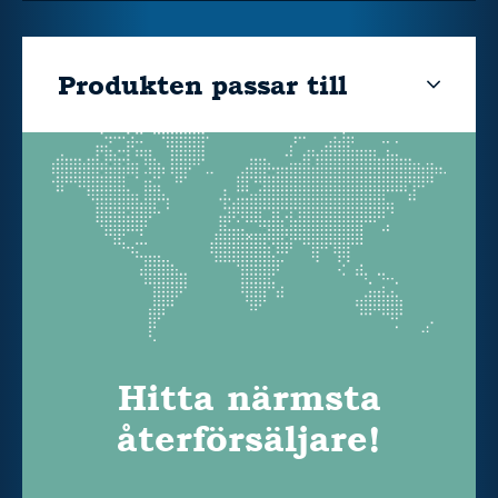
Produkten passar till
Hitta närmsta
återförsäljare!