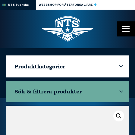
NTS Svenska
WEBBSHOP FÖR ÅTERFÖRSÄLJARE
Produktkategorier
Sök & filtrera
produkter