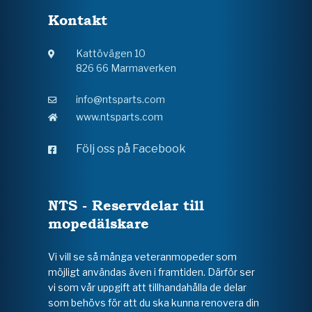
Kontakt
Kattövägen 10
826 66 Marmaverken
info@ntsparts.com
www.ntsparts.com
Följ oss på Facebook
NTS - Reservdelar till
mopedälskare
Vi vill se så många veteranmopeder som
möjligt användas även i framtiden. Därför ser
vi som vår uppgift att tillhandahålla de delar
som behövs för att du ska kunna renovera din