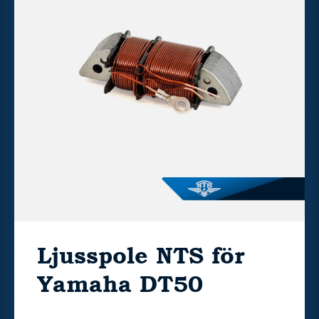
Ljusspole NTS för
Yamaha DT50