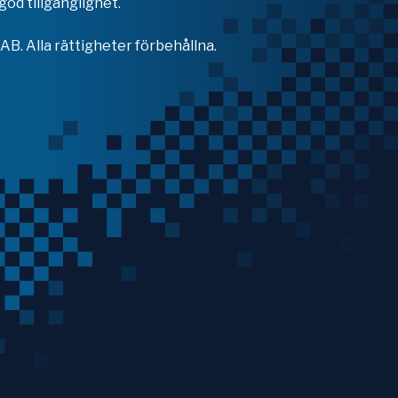
od tillgänglighet.
B. Alla rättigheter förbehållna.