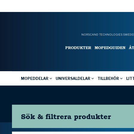
NORSCAND TECHNOLOGIES SWEDEN
PRODUKTER
MOPEDGUIDEN
Å
MOPEDDELAR
UNIVERSALDELAR
TILLBEHÖR
LIT
Sök & filtrera
produkter