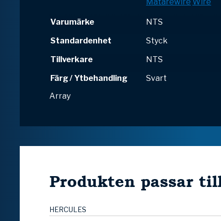
Mätarewire
Wire
Varumärke
NTS
Standardenhet
Styck
Tillverkare
NTS
Färg / Ytbehandling
Svart
Array
Produkten passar til
HERCULES