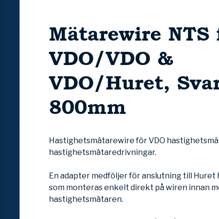
Mätarewire NTS 
VDO/VDO &
VDO/Huret, Svar
800mm
Hastighetsmätarewire för VDO hastighetsmä
hastighetsmätaredrivningar.
En adapter medföljer för anslutning till Hure
som monteras enkelt direkt på wiren innan m
hastighetsmätaren.