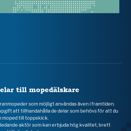
elar till mopedälskare
teranmopeder som möjligt användas även i framtiden.
ppgift att tillhandahålla de delar som behövs för att du
 moped till toppskick.
en ledande aktör som kan erbjuda hög kvalitet, brett