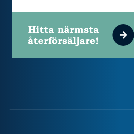
Hitta närmsta
återförsäljare!