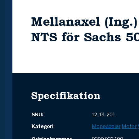
Mellanaxel (Ing.
NTS för Sachs 5
Specifikation
SKU:
12-14-201
Kategori
Mopeddelar
Motor