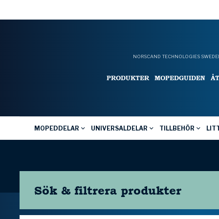
NORSCAND TECHNOLOGIES SWEDEN
PRODUKTER
MOPEDGUIDEN
Å
MOPEDDELAR
UNIVERSALDELAR
TILLBEHÖR
LIT
Sök & filtrera
produkter