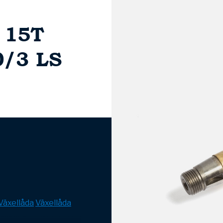
) 15T
0/3 LS
Växellåda
Växellåda