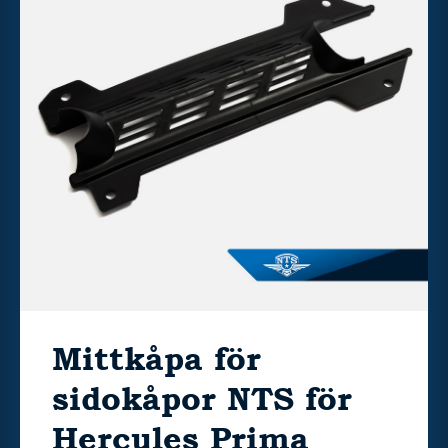
Mittkåpa för
sidokåpor NTS för
Hercules Prima