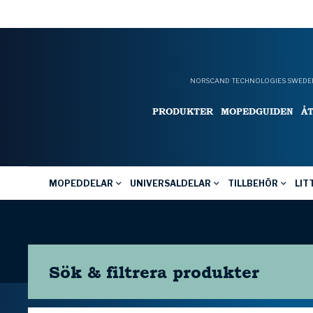
NORSCAND TECHNOLOGIES SWEDEN
PRODUKTER
MOPEDGUIDEN
Å
MOPEDDELAR
UNIVERSALDELAR
TILLBEHÖR
LIT
Sök & filtrera
produkter