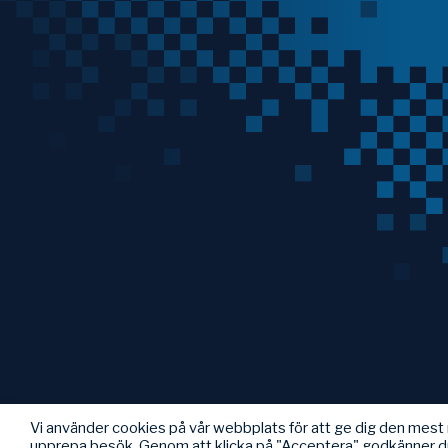
Vi använder cookies på vår webbplats för att ge dig den mes
upprepa besök. Genom att klicka på "Acceptera" godkänner d