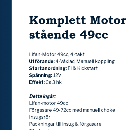
Komplett Motor 
stående 49cc
Lifan-Motor 49cc, 4-takt
Utförande:
4-Växlad, Manuell koppling
Startanordning:
El & Kickstart
Spänning:
12V
Effekt:
Ca 3 hk
Detta ingår:
Lifan-motor 49cc
Förgasare 49-72cc med manuell choke
Insugsrör
Packningar till insug & förgasare