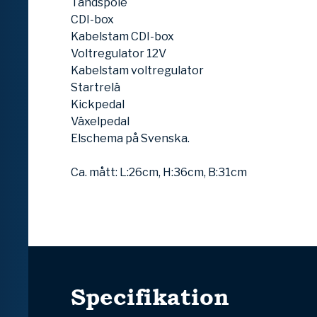
Tändspole
CDI-box
Kabelstam CDI-box
Voltregulator 12V
Kabelstam voltregulator
Startrelä
Kickpedal
Växelpedal
Elschema på Svenska.
Ca. mått: L:26cm, H:36cm, B:31cm
Specifikation