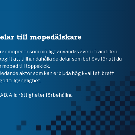
elar till mopedälskare
teranmopeder som möjligt användas även i framtiden.
ppgift att tillhandahålla de delar som behövs för att du
 moped till toppskick.
en ledande aktör som kan erbjuda hög kvalitet, brett
od tillgänglighet.
B. Alla rättigheter förbehållna.