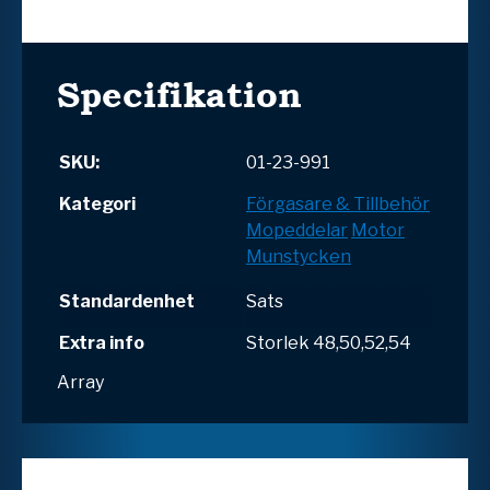
Specifikation
SKU:
01-23-991
Kategori
Förgasare & Tillbehör
Mopeddelar
Motor
Munstycken
Standardenhet
Sats
Extra info
Storlek 48,50,52,54
Array