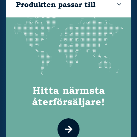
Produkten passar till
Hitta närmsta
återförsäljare!