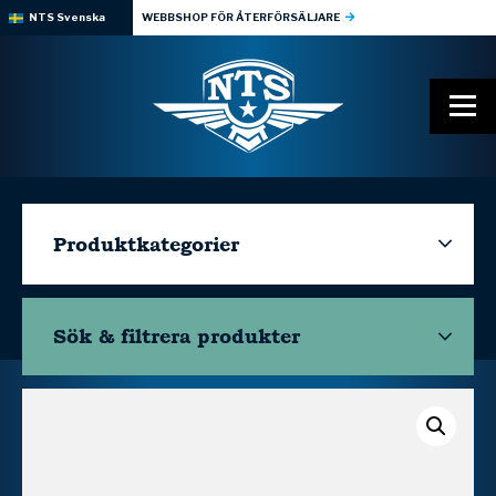
NTS Svenska
WEBBSHOP FÖR ÅTERFÖRSÄLJARE
Produktkategorier
Sök & filtrera
produkter