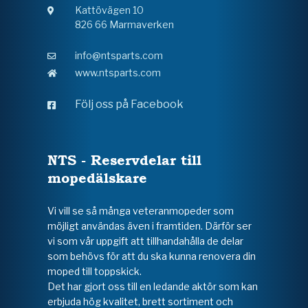
Kattövägen 10
826 66 Marmaverken
info@ntsparts.com
www.ntsparts.com
Följ oss på Facebook
NTS - Reservdelar till
mopedälskare
Vi vill se så många veteranmopeder som
möjligt användas även i framtiden. Därför ser
vi som vår uppgift att tillhandahålla de delar
som behövs för att du ska kunna renovera din
moped till toppskick.
Det har gjort oss till en ledande aktör som kan
erbjuda hög kvalitet, brett sortiment och