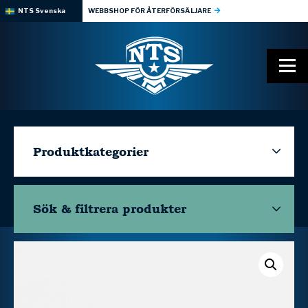
NTS Svenska
WEBBSHOP FÖR ÅTERFÖRSÄLJARE
Produktkategorier
Sök & filtrera
produkter