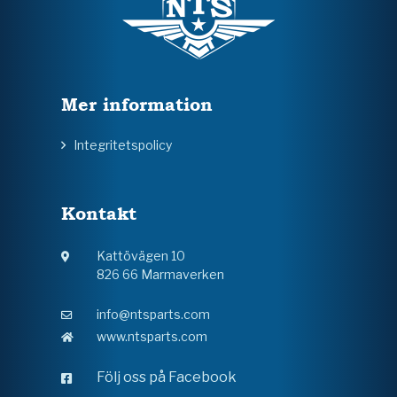
Mer information
Integritetspolicy
Kontakt
Kattövägen 10
826 66 Marmaverken
info@ntsparts.com
www.ntsparts.com
Följ oss på Facebook