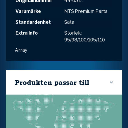
Originalnummer
44-051/..
Varumärke
NTS Premium Parts
Standardenhet
Sats
Extra info
Storlek:
95/98/100/105/110
Array
Produkten passar till