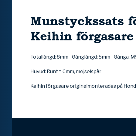
Munstyckssats f
Keihin förgasare
Totallängd: 8mm Gänglängd: 5mm Gänga: 
Huvud: Runt = 6mm, mejselspår
Keihin förgasare originalmonterades på Hon