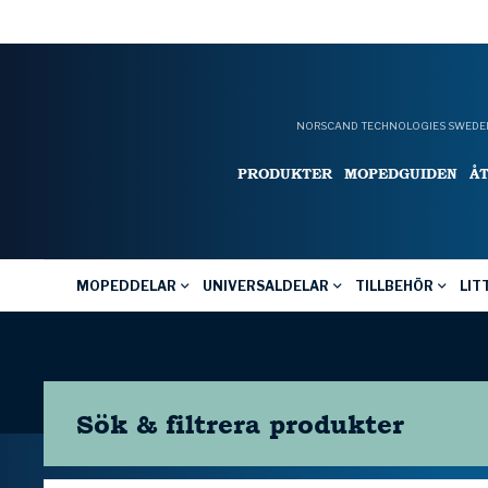
NORSCAND TECHNOLOGIES SWEDEN
PRODUKTER
MOPEDGUIDEN
Å
MOPEDDELAR
UNIVERSALDELAR
TILLBEHÖR
LIT
Sök & filtrera
produkter