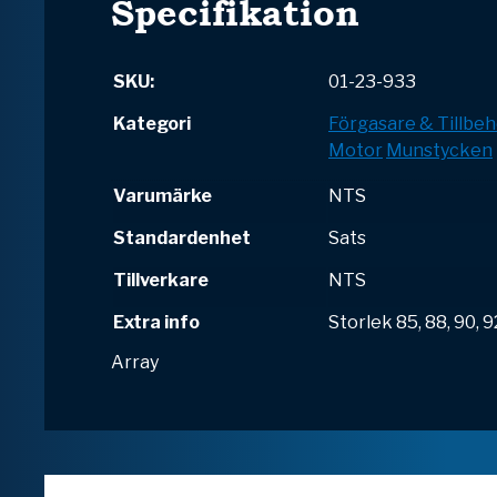
Specifikation
SKU:
01-23-933
Kategori
Förgasare & Tillbeh
Motor
Munstycken
Varumärke
NTS
Standardenhet
Sats
Tillverkare
NTS
Extra info
Storlek 85, 88, 90, 9
Array