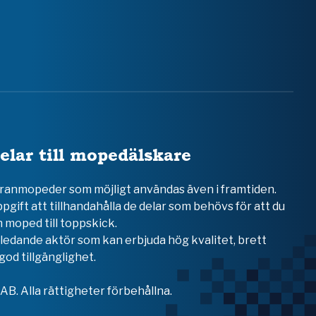
elar till mopedälskare
teranmopeder som möjligt användas även i framtiden.
ppgift att tillhandahålla de delar som behövs för att du
 moped till toppskick.
en ledande aktör som kan erbjuda hög kvalitet, brett
od tillgänglighet.
B. Alla rättigheter förbehållna.