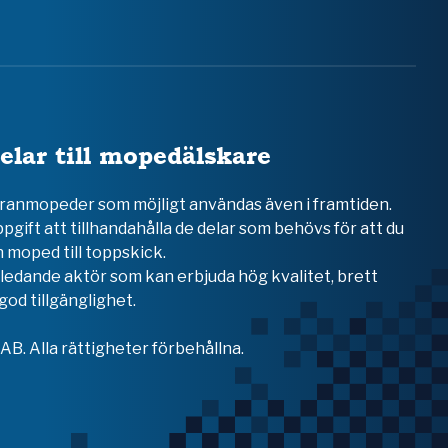
elar till mopedälskare
teranmopeder som möjligt användas även i framtiden.
ppgift att tillhandahålla de delar som behövs för att du
 moped till toppskick.
en ledande aktör som kan erbjuda hög kvalitet, brett
od tillgänglighet.
B. Alla rättigheter förbehållna.