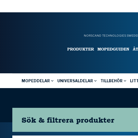
NORSCAND TECHNOLOGIES SWEDEN
PRODUKTER
MOPEDGUIDEN
Å
MOPEDDELAR
UNIVERSALDELAR
TILLBEHÖR
LIT
Sök & filtrera
produkter