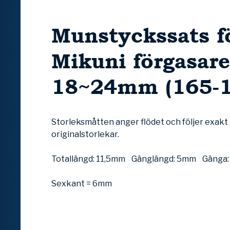
Munstyckssats f
Mikuni förgasare
18~24mm (165-1
Storleksmåtten anger flödet och följer exakt
originalstorlekar.
Totallängd: 11,5mm Gänglängd: 5mm Gänga:
Sexkant = 6mm