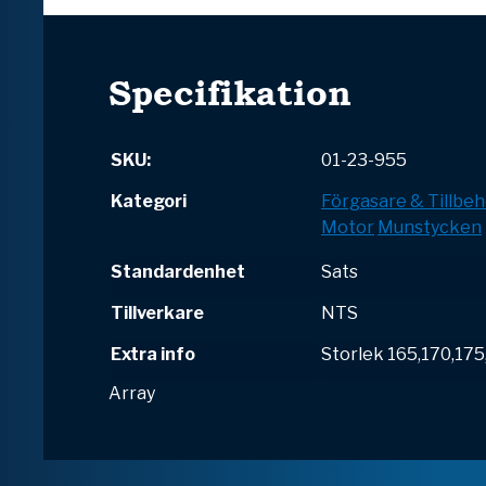
Specifikation
SKU:
01-23-955
Kategori
Förgasare & Tillbeh
Motor
Munstycken
Standardenhet
Sats
Tillverkare
NTS
Extra info
Storlek 165,170,175
Array