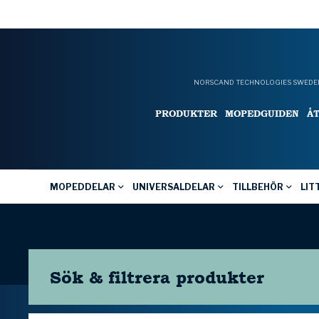
NORSCAND TECHNOLOGIES SWEDEN
PRODUKTER
MOPEDGUIDEN
Å
MOPEDDELAR
UNIVERSALDELAR
TILLBEHÖR
LIT
Sök & filtrera
produkter