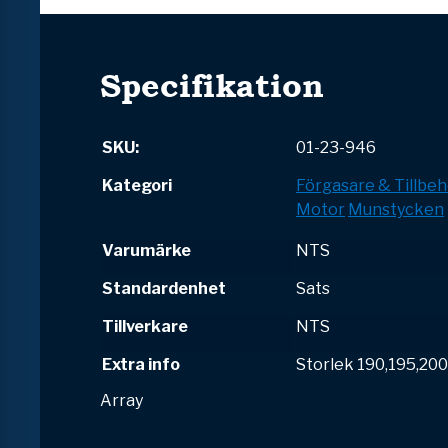
Specifikation
SKU:
01-23-946
Kategori
Förgasare & Tillbeh
Motor
Munstycken
Varumärke
NTS
Standardenhet
Sats
Tillverkare
NTS
Extra info
Storlek 190,195,200
Array