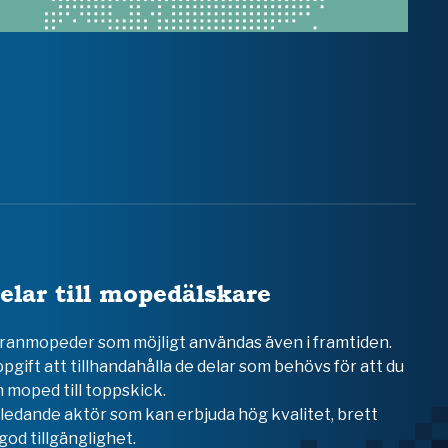
elar till mopedälskare
teranmopeder som möjligt användas även i framtiden.
ppgift att tillhandahålla de delar som behövs för att du
 moped till toppskick.
en ledande aktör som kan erbjuda hög kvalitet, brett
od tillgänglighet.