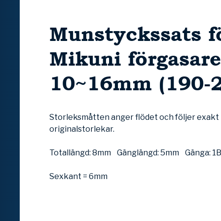
Munstyckssats f
Mikuni förgasare
10~16mm (190-2
Storleksmåtten anger flödet och följer exakt
originalstorlekar.
Totallängd: 8mm Gänglängd: 5mm Gänga: 1
Sexkant = 6mm