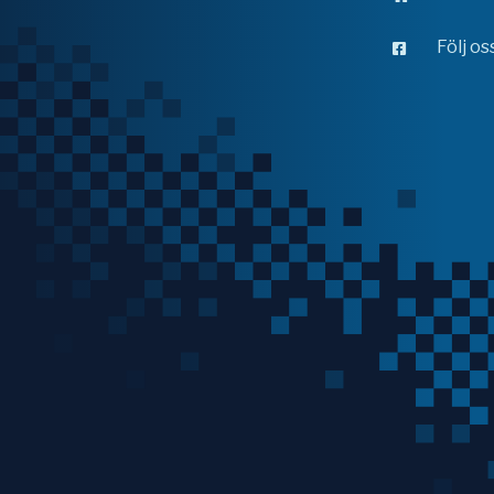
Följ o