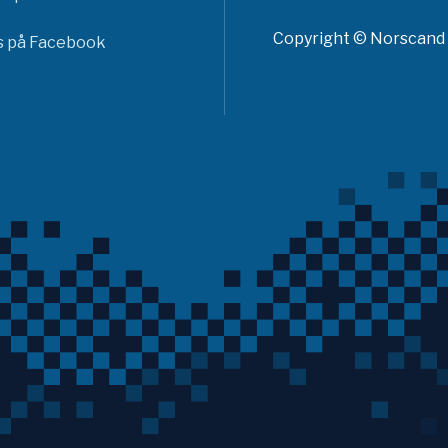
Copyright © Norscand A
ss på Facebook