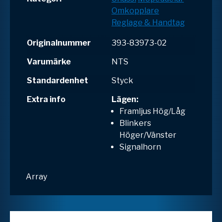
Omkopplare
Reglage & Handtag
Originalnummer
393-83973-02
Varumärke
NTS
Standardenhet
Styck
Extra info
Lägen:
Framljus Hög/Låg
Blinkers
Höger/Vänster
Signalhorn
Array