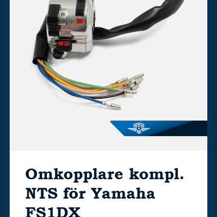
Omkopplare kompl.
NTS för Yamaha
FS1DX