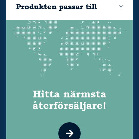
Produkten passar till
Hitta närmsta
återförsäljare!