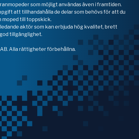
teranmopeder som möjligt användas även i framtiden.
ppgift att tillhandahålla de delar som behövs för att du
 moped till toppskick.
en ledande aktör som kan erbjuda hög kvalitet, brett
od tillgänglighet.
B. Alla rättigheter förbehållna.