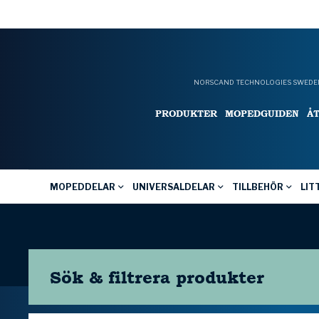
NORSCAND TECHNOLOGIES SWEDEN
PRODUKTER
MOPEDGUIDEN
Å
MOPEDDELAR
UNIVERSALDELAR
TILLBEHÖR
LIT
Sök & filtrera
produkter