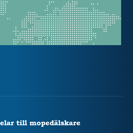
elar till mopedälskare