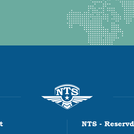
t
NTS - Reservd