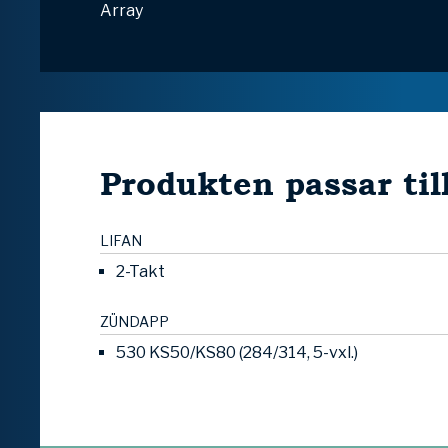
Array
Produkten passar til
LIFAN
2-Takt
ZÜNDAPP
530 KS50/KS80 (284/314, 5-vxl.)