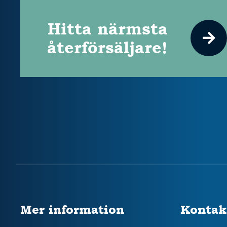
Hitta närmsta
återförsäljare!
Mer information
Kontak