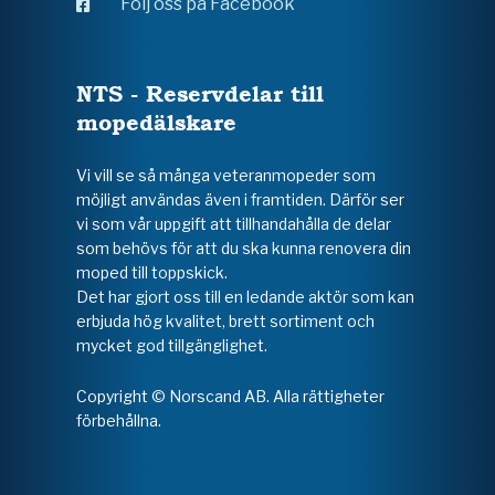
Följ oss på Facebook
NTS - Reservdelar till
mopedälskare
Vi vill se så många veteranmopeder som
möjligt användas även i framtiden. Därför ser
vi som vår uppgift att tillhandahålla de delar
som behövs för att du ska kunna renovera din
moped till toppskick.
Det har gjort oss till en ledande aktör som kan
erbjuda hög kvalitet, brett sortiment och
mycket god tillgänglighet.
Copyright © Norscand AB. Alla rättigheter
förbehållna.