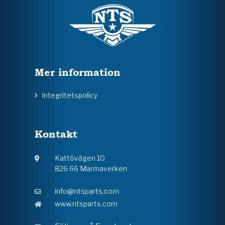
Mer information
Integritetspolicy
Kontakt
Kattövägen 10
826 66 Marmaverken
info@ntsparts.com
www.ntsparts.com