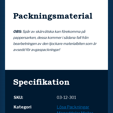
Packningsmaterial
OBS:
Spår av skärvätska kan förekomma på
pappersarken, dessa kommer i sådana fall från
bearbetningen av den tjockare materialbiten som är
avsedd för avgaspackningar!
Specifikation
SKU:
03-12-301
Kategori
Lösa Packningar