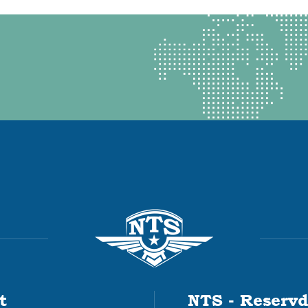
t
NTS - Reservd