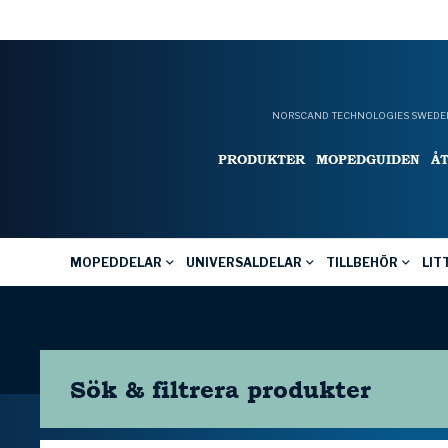
NORSCAND TECHNOLOGIES SWEDEN
PRODUKTER
MOPEDGUIDEN
Å
MOPEDDELAR
UNIVERSALDELAR
TILLBEHÖR
LIT
Sök & filtrera
produkter