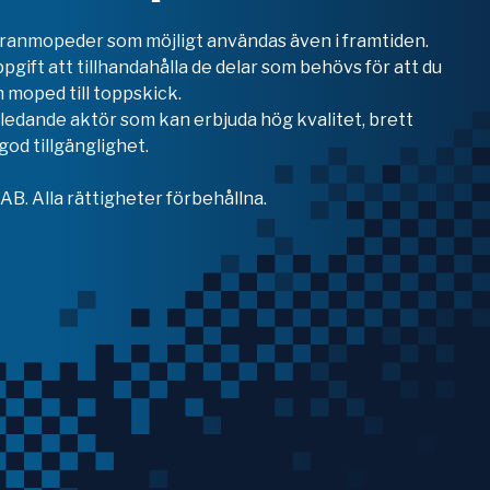
teranmopeder som möjligt användas även i framtiden.
ppgift att tillhandahålla de delar som behövs för att du
 moped till toppskick.
en ledande aktör som kan erbjuda hög kvalitet, brett
od tillgänglighet.
B. Alla rättigheter förbehållna.