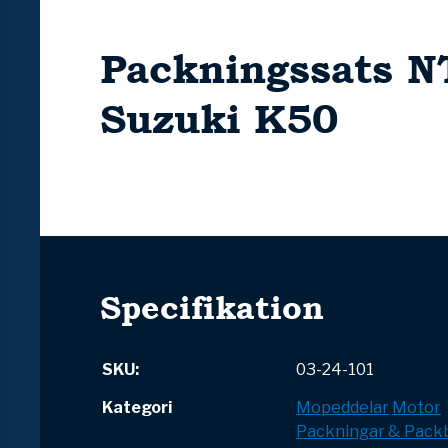
Packningssats N
Suzuki K50
Specifikation
SKU:
03-24-101
Kategori
Mopeddelar
Motor
Packningar & Pack