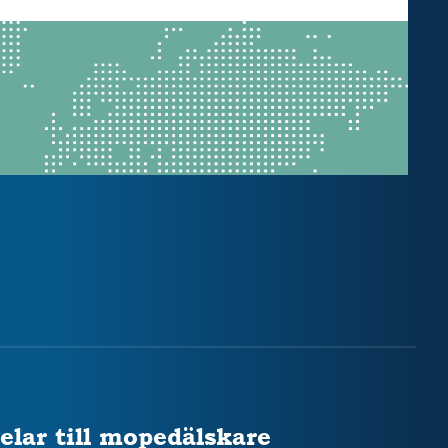
elar till mopedälskare