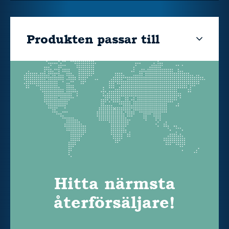
Produkten passar till
Hitta närmsta
återförsäljare!