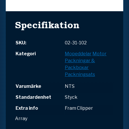
Specifikation
SKU:
02-31-102
Kategori
Mopeddelar
Motor
Packningar &
Packboxar
Packningsats
Varumärke
NTS
Standardenhet
Styck
Extra info
Fram Clipper
Array