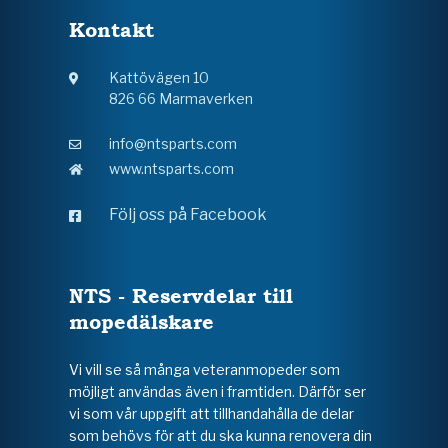
Kontakt
Kattövägen 10
826 66 Marmaverken
info@ntsparts.com
www.ntsparts.com
Följ oss på Facebook
NTS - Reservdelar till
mopedälskare
Vi vill se så många veteranmopeder som
möjligt användas även i framtiden. Därför ser
vi som vår uppgift att tillhandahålla de delar
som behövs för att du ska kunna renovera din