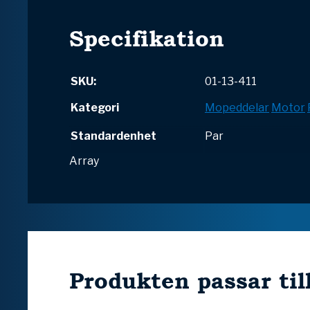
Specifikation
SKU:
01-13-411
Kategori
Mopeddelar
Motor
Standardenhet
Par
Array
Produkten passar til