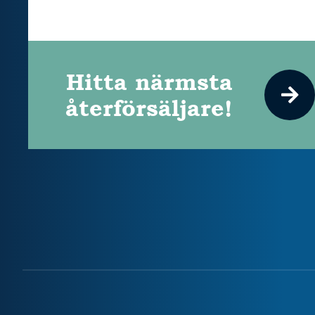
Hitta närmsta
återförsäljare!