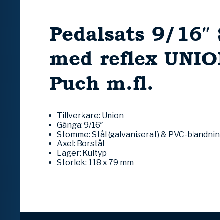
Pedalsats 9/16″ 
med reflex UNIO
Puch m.fl.
Tillverkare: Union
Gänga: 9/16″
Stomme: Stål (galvaniserat) & PVC-blandni
Axel: Borstål
Lager: Kultyp
Storlek: 118 x 79 mm