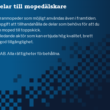
elar till mopedälskare
teranmopeder som möjligt användas även i framtiden.
ppgift att tillhandahålla de delar som behövs för att du
 moped till toppskick.
en ledande aktör som kan erbjuda hög kvalitet, brett
od tillgänglighet.
B. Alla rättigheter förbehållna.