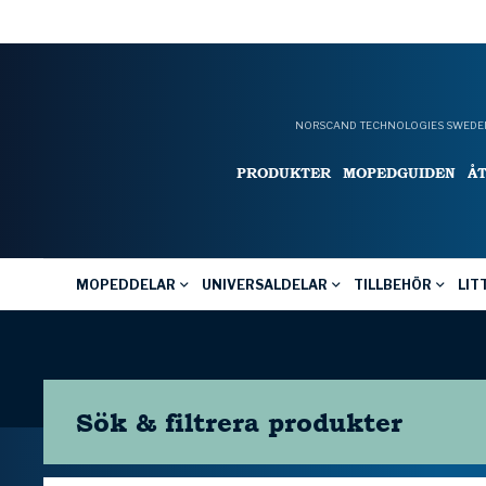
NORSCAND TECHNOLOGIES SWEDEN
PRODUKTER
MOPEDGUIDEN
Å
MOPEDDELAR
UNIVERSALDELAR
TILLBEHÖR
LIT
Sök & filtrera
produkter