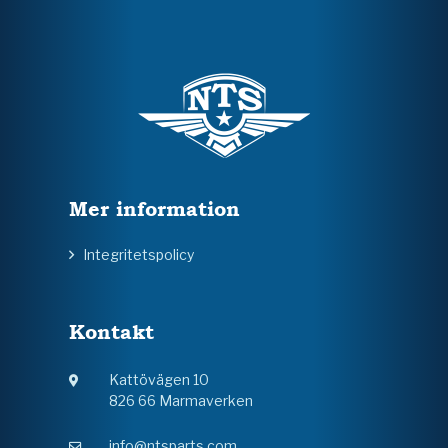
Mer information
Integritetspolicy
Kontakt
Kattövägen 10
826 66 Marmaverken
info@ntsparts.com