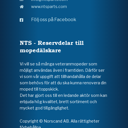
www.ntsparts.com
Följ oss på Facebook
NTS - Reservdelar till
mopedälskare
Vi vill se så många veteranmopeder som
möjligt användas även i framtiden. Därför ser
vi som vår uppgift att tillhandahålla de delar
som behövs för att du ska kunna renovera din
moped till toppskick.
Det har gjort oss till en ledande aktör som kan
erbjuda hög kvalitet, brett sortiment och
mycket god tillgänglighet.
Copyright © Norscand AB. Alla rättigheter
förbehållna.