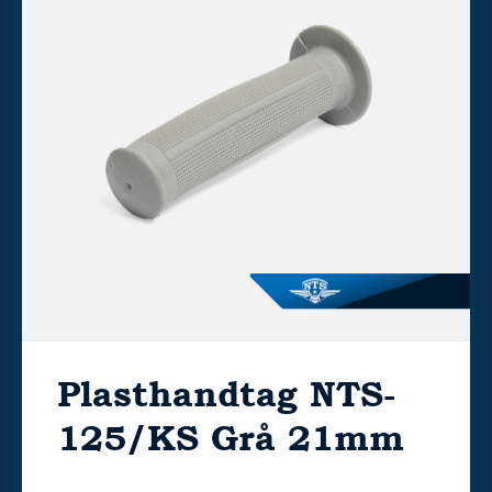
Plasthandtag NTS-
125/KS Grå 21mm