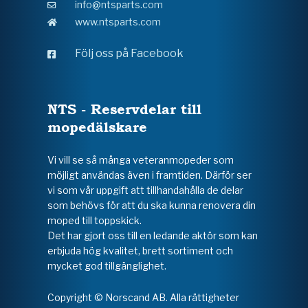
info@ntsparts.com
www.ntsparts.com
Följ oss på Facebook
NTS - Reservdelar till
mopedälskare
Vi vill se så många veteranmopeder som
möjligt användas även i framtiden. Därför ser
vi som vår uppgift att tillhandahålla de delar
som behövs för att du ska kunna renovera din
moped till toppskick.
Det har gjort oss till en ledande aktör som kan
erbjuda hög kvalitet, brett sortiment och
mycket god tillgänglighet.
Copyright © Norscand AB. Alla rättigheter