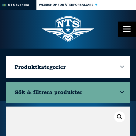
NTS Svenska
WEBBSHOP FÖR ÅTERFÖRSÄLJARE
Produktkategorier
Sök & filtrera
produkter