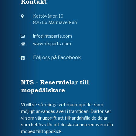
Kontakt
Kattövägen 10
826 66 Marmaverken
info@ntsparts.com
www.ntsparts.com
Följ oss på Facebook
NTS - Reservdelar till
mopedälskare
Vi vill se så många veteranmopeder som
möjligt användas även i framtiden. Därför ser
vi som vår uppgift att tillhandahålla de delar
som behövs för att du ska kunna renovera din
moped till toppskick.