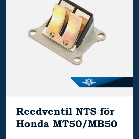
Reedventil NTS för
Honda MT50/MB50