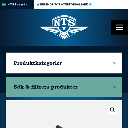
NTS Svenska
WEBBSHOP FÖR ÅTERFÖRSÄLJARE
Produktkategorier
Sök & filtrera
produkter