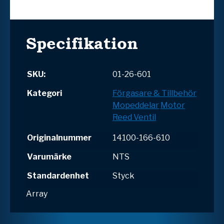
Specifikation
SKU:
01-26-601
Kategori
Förgasare & Tillbehör
Mopeddelar
Motor
Reed Ventil
Originalnummer
14100-166-610
Varumärke
NTS
Standardenhet
Styck
Array