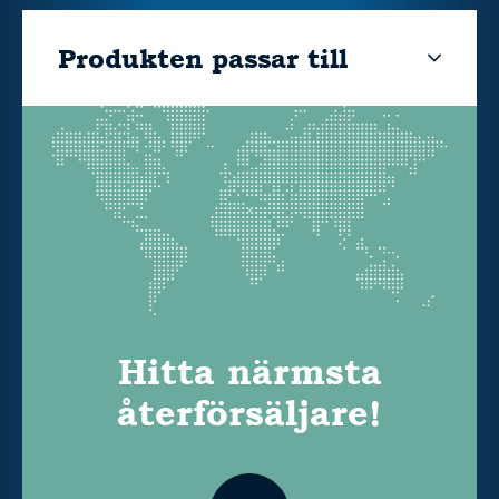
Produkten passar till
Hitta närmsta
återförsäljare!