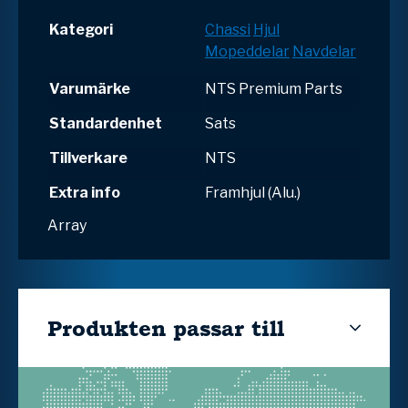
Kategori
Chassi
Hjul
Mopeddelar
Navdelar
Varumärke
NTS Premium Parts
Standardenhet
Sats
Tillverkare
NTS
Extra info
Framhjul (Alu.)
Array
Produkten passar till