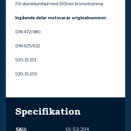
För aluminiumhjul med 150mm bromstrumma.
Ingående delar motsvarar originalnummer:
DIN 472/480
DIN 625/632
530-15.101
530-15.100
Specifikation
SKU:
01-53-204