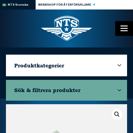
NTS Svenska
WEBBSHOP FÖR ÅTERFÖRSÄLJARE
Produktkategorier
Sök & filtrera
produkter