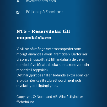
www.ntsparts.com
Följ oss på Facebook
NTS - Reservdelar till
mopedälskare
Vi vill se så många veteranmopeder som
möjligt användas även i framtiden. Därför ser
vi som vår uppgift att tillhandahålla de delar
som behövs för att du ska kunna renovera din
moped till toppskick.
Det har gjort oss till en ledande aktör som kan
erbjuda hög kvalitet, brett sortiment och
mycket god tillgänglighet.
Copyright © Norscand AB. Alla rättigheter
förbehållna.