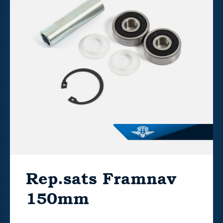
Rep.sats Framnav
150mm