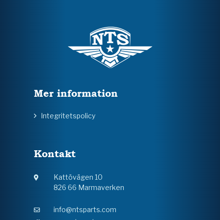
Mer information
Integritetspolicy
Kontakt
Kattövägen 10
826 66 Marmaverken
info@ntsparts.com