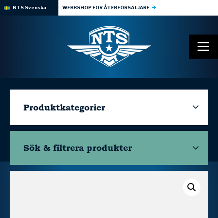
NTS Svenska
WEBBSHOP FÖR ÅTERFÖRSÄLJARE
Produktkategorier
Sök & filtrera
produkter