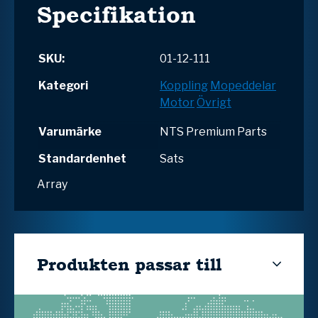
Specifikation
SKU:
01-12-111
Kategori
Koppling
Mopeddelar
Motor
Övrigt
Varumärke
NTS Premium Parts
Standardenhet
Sats
Array
Produkten passar till