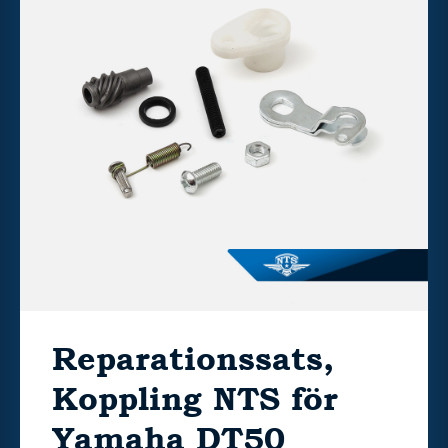
Reparationssats,
Koppling NTS för
Yamaha DT50