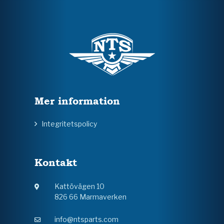
Mer information
Integritetspolicy
Kontakt
Kattövägen 10
826 66 Marmaverken
info@ntsparts.com