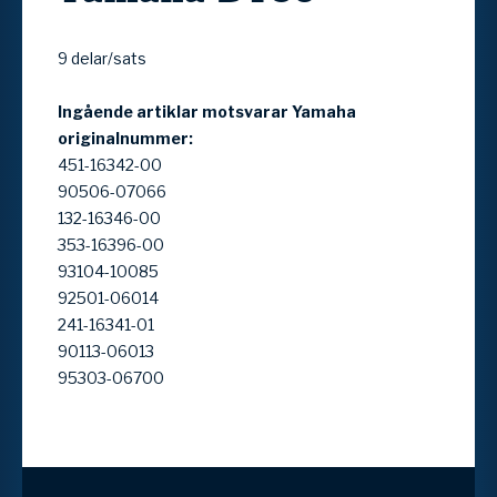
9 delar/sats
Ingående artiklar motsvarar Yamaha
originalnummer:
451-16342-00
90506-07066
132-16346-00
353-16396-00
93104-10085
92501-06014
241-16341-01
90113-06013
95303-06700