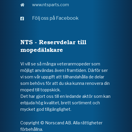
www.ntsparts.com
Följ oss på Facebook
NTS - Reservdelar till
mopedälskare
Vi vill se så många veteranmopeder som
möjligt användas även i framtiden. Därför ser
vi som vår uppgift att tillhandahålla de delar
som behövs för att du ska kunna renovera din
moped till toppskick.
Det har gjort oss till en ledande aktör som kan
erbjuda hög kvalitet, brett sortiment och
mycket god tillgänglighet.
Copyright © Norscand AB. Alla rättigheter
förbehållna.